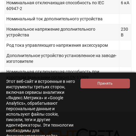
Номинальная отключающая способность по IEC
6 кА
60947-2
Номинальный ток дополнительного устройства
Номинальное напряжение дополнительного
230
устройства
В
Род тока управляющего напряжения аксессуаром
Дополнительное устройство установленное на заводе-
изготовителе
Номинальная отключающая способность при
коротком замыкании согласно EN 61009
Этот веб-сайт и встроенные в него
инструменты третьих сторон,
включая сервисы аналитики
«Яндекс.Метрика» и «Google
Analytics», обрабатывают
персональные данные и
используют файлы cookie,
пиксели, теги и другие
идентификаторы. Эти технологии
необходимы для
функционирования сайта,