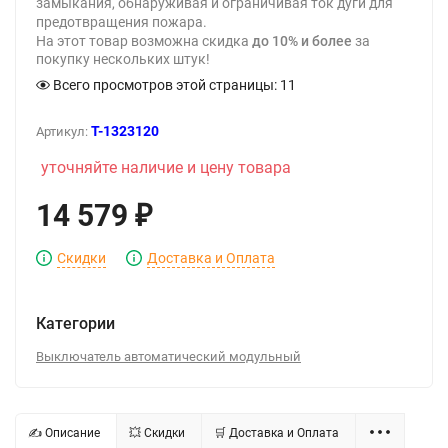
замыкания, обнаруживая и ограничивая ток дуги для
предотвращения пожара.
На этот товар возможна скидка
до 10% и более
за
покупку нескольких штук!
Всего просмотров этой страницы:
11
T-1323120
Артикул:
уточняйте наличие и цену товара
14 579
₽
Скидки
Доставка и Оплата
Категории
Выключатель автоматический модульный
✍ Описание
💥 Скидки
🛒 Доставка и Оплата