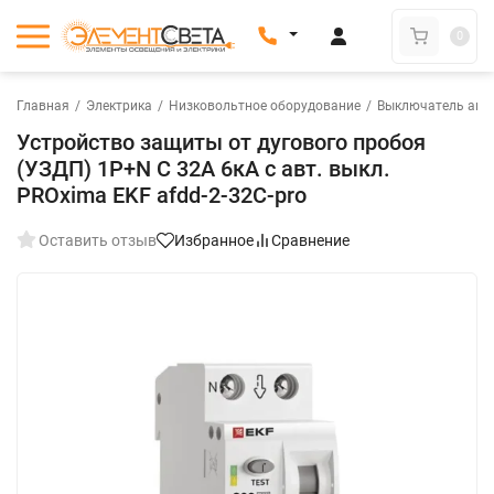
0
Главная
/
Электрика
/
Низковольтное оборудование
/
Выключатель авт
Устройство защиты от дугового пробоя
(УЗДП) 1P+N C 32А 6кА с авт. выкл.
PROxima EKF afdd-2-32C-pro
Оставить отзыв
Избранное
Сравнение