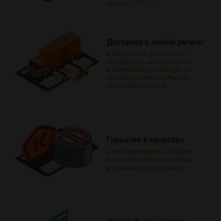
заказе от 30 т.р.
Доставка в любой регион
●
Бесплатная
доставка по
Москве, при заказе от 20 т.р.
●
Компенсируем 500 руб.
за
доставку в регионы России,
при заказе от 20 т.р.
Гарантия и качество
●
Не меркетплейс
- продаем
только проверенные товары
●
Гарантия
на весь товар