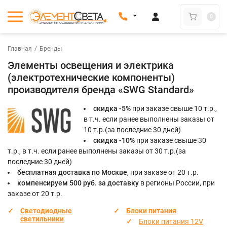
0
Главная
/
Бренды
Элементы освещения и электрика
(электротехнические компоненты)
производителя бренда «SWG Standard»
скидка -5%
при заказе свыше 10 т.р.,
в т.ч. если ранее выполнены заказы от
10 т.р.(за последние 30 дней)
скидка -10%
при заказе свыше 30
т.р., в т.ч. если ранее выполнены заказы от 30 т.р.(за
последние 30 дней)
бесплатная доставка по Москве
, при заказе от 20 т.р.
компенсируем 500 руб. за доставку
в регионы России, при
заказе от 20 т.р.
Светодиодные
Блоки питания
светильники
Блоки питания 12V