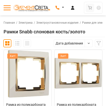
0
Главная
/
Электрика
/
Электроустановочные изделия
/
Рамки для элект
Рамки Snabb слоновая кость/золото
Дата добавления
Хит!
Хит!
Рамка из поликарбоната
Рамка из поликарбоната