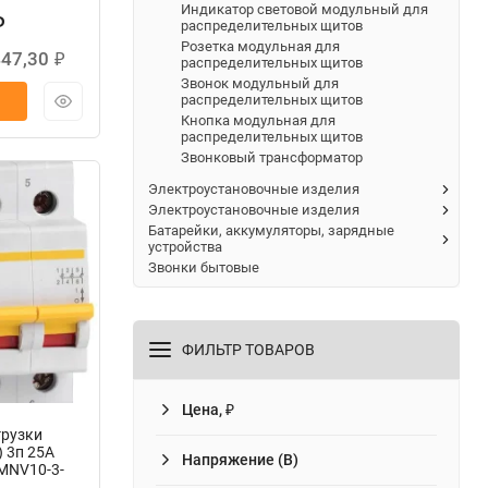
Индикатор световой модульный для
₽
распределительных щитов
Розетка модульная для
447,30
₽
распределительных щитов
Звонок модульный для
распределительных щитов
Кнопка модульная для
распределительных щитов
Звонковый трансформатор
Электроустановочные изделия
Электроустановочные изделия
Батарейки, аккумуляторы, зарядные
устройства
Звонки бытовые
ФИЛЬТР ТОВАРОВ
Цена, ₽
рузки
 3п 25А
Напряжение (В)
 MNV10-3-