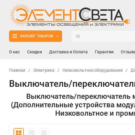
КАТАЛОГ ТОВАРОВ
О нас
Скидки
Доставка и Оплата
Гарантии
Отзыв
Главная
/
Электрика
/
Низковольтное оборудование
/
Д
Выключатель/переключатель
Выключатель/переключатель 
(Дополнительные устройства моду
Низковольтное и про