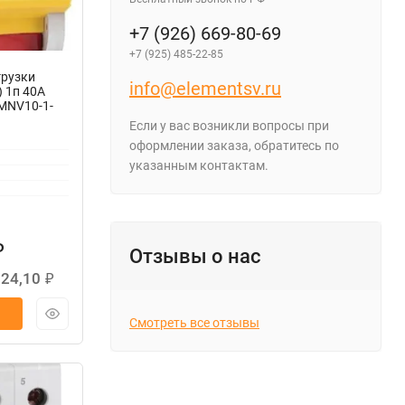
+7 (926) 669-80-69
+7 (925) 485-22-85
рузки
info@elementsv.ru
 1п 40А
 MNV10-1-
Если у вас возникли вопросы при
оформлении заказа, обратитесь по
указанным контактам.
₽
Отзывы о нас
224,10
₽
Смотреть все отзывы