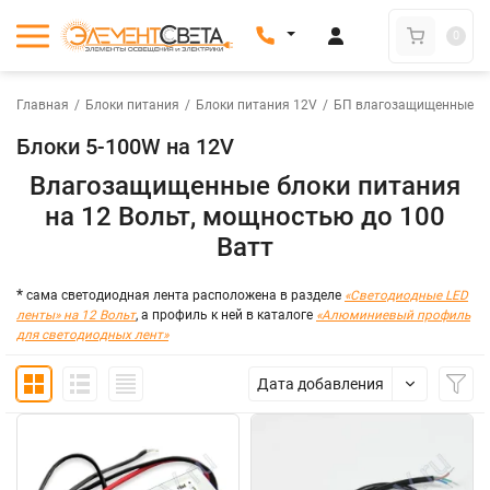
0
Главная
/
Блоки питания
/
Блоки питания 12V
/
БП влагозащищенные 1
Блоки 5-100W на 12V
Влагозащищенные блоки питания
на 12 Вольт, мощностью до 100
Ватт
*
сама светодиодная лента расположена в разделе
«Светодиодные LED
ленты» на 12 Вольт
, а профиль к ней в каталоге
«Алюминиевый профиль
для светодиодных лент»
Дата добавления