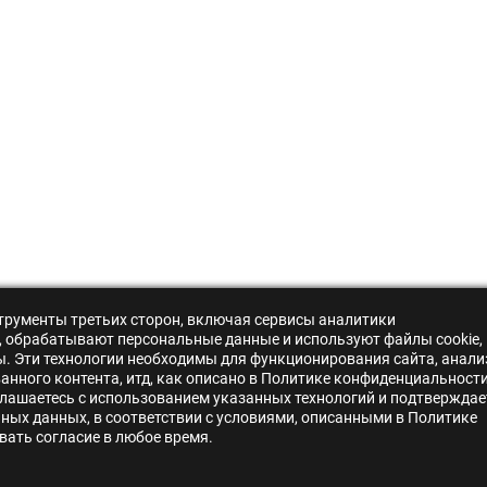
нструменты третьих сторон, включая сервисы аналитики
s», обрабатывают персональные данные и используют файлы cookie,
ры. Эти технологии необходимы для функционирования сайта, анали
нного контента, итд, как описано в Политике конфиденциальности
лашаетесь с использованием указанных технологий и подтверждае
ьных данных, в соответствии с условиями, описанными в Политике
ать согласие в любое время.