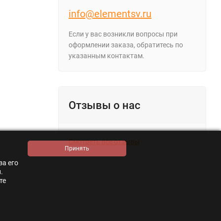
info@elementsv.ru
Если у вас возникли вопросы при
оформлении заказа, обратитесь по
указанным контактам.
Отзывы о нас
Смотреть все отзывы
за его
.
те