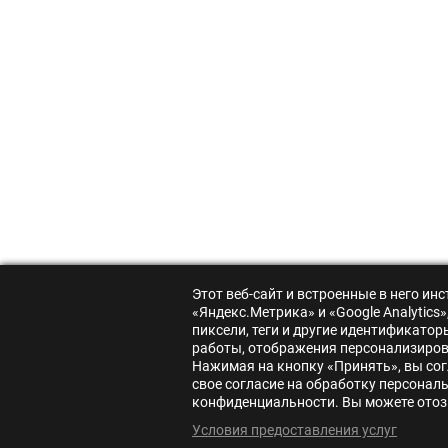
Этот веб-сайт и встроенные в него и
«Яндекс.Метрика» и «Google Analytic
пиксели, теги и другие идентификато
работы, отображения персонализирова
Нажимая на кнопку «Принять», вы сог
свое согласие на обработку персонал
конфиденциальности. Вы можете отозв
Условия предоставления услуг