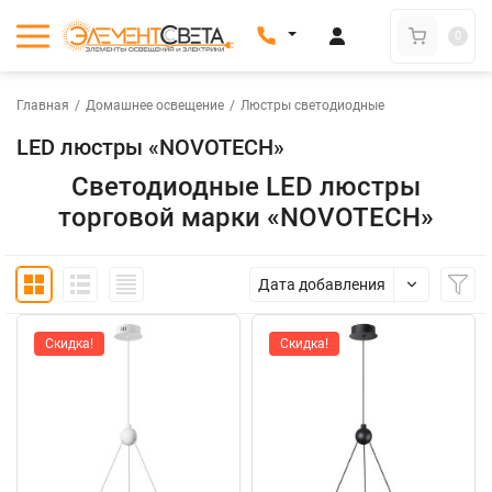
0
Главная
/
Домашнее освещение
/
Люстры светодиодные
LED люстры «NOVOTECH»
Светодиодные LED люстры
торговой марки «NOVOTECH»
Дата добавления
Скидка!
Скидка!