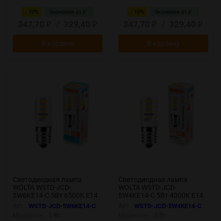
- 10%
Экономия
- 10%
Экономия
41
41
₽
₽
347,70
/
329,40
347,70
/
329,40
₽
₽
₽
₽
В корзину
В корзину
Светодиодная лампа
Светодиодная лампа
WOLTA WSTD-JCD-
WOLTA WSTD-JCD-
5W6KE14-C 5Вт 6500K E14
5W4KE14-C 5Вт 4000K E14
Арт.:
WSTD-JCD-5W6KE14-C
Арт.:
WSTD-JCD-5W4KE14-C
Мощность:
5 Вт
Мощность:
5 Вт