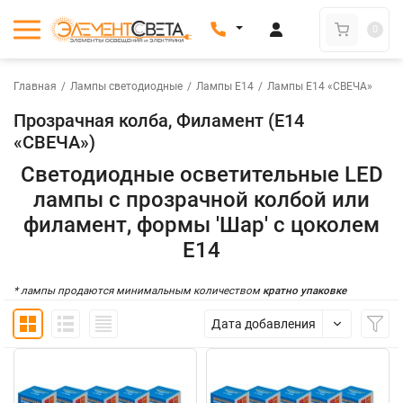
0
Главная
/
Лампы светодиодные
/
Лампы Е14
/
Лампы E14 «СВЕЧА»
Прозрачная колба, Филамент (E14
«СВЕЧА»)
Светодиодные осветительные LED
лампы с прозрачной колбой или
филамент, формы 'Шар' с цоколем
E14
* лампы продаются минимальным количеством
кратно упаковке
Дата добавления