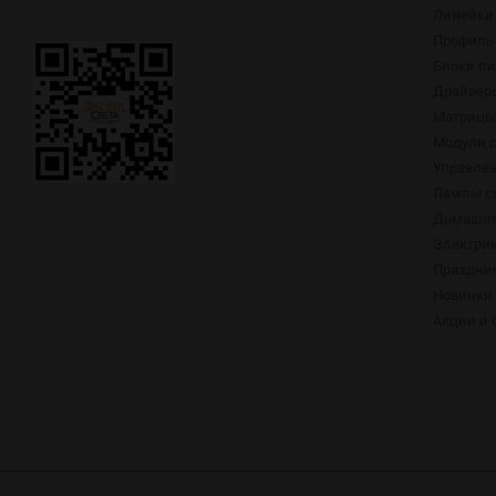
Линейки
Профиль 
Блоки п
Драйвер
Матрицы,
Модули 
Управлен
Лампы с
Домашне
Электри
Праздни
Новинки
Акции и 