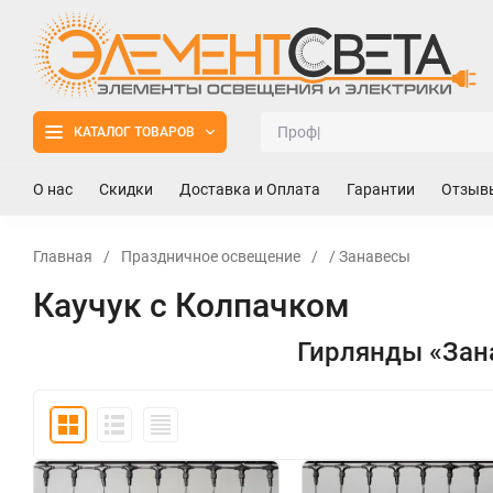
КАТАЛОГ ТОВАРОВ
О нас
Скидки
Доставка и Оплата
Гарантии
Отзыв
Главная
/
Праздничное освещение
/
/ Занавесы
Каучук с Колпачком
Гирлянды «Зан