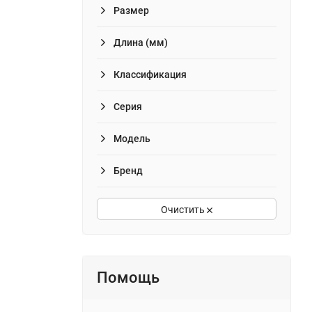
Размер
Длина (мм)
Классификация
Серия
Модель
Бренд
Очистить
Помощь