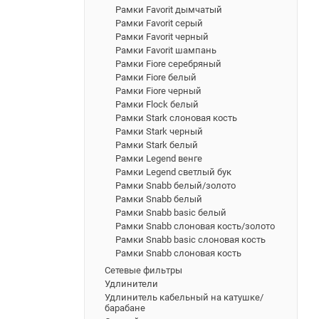
Рамки Favorit дымчатый
Рамки Favorit серый
Рамки Favorit черный
Рамки Favorit шампань
Рамки Fiore серебряный
Рамки Fiore белый
Рамки Fiore черный
Рамки Flock белый
Рамки Stark слоновая кость
Рамки Stark черный
Рамки Stark белый
Рамки Legend венге
Рамки Legend светлый бук
Рамки Snabb белый/золото
Рамки Snabb белый
Рамки Snabb basic белый
Рамки Snabb слоновая кость/золото
Рамки Snabb basic слоновая кость
Рамки Snabb слоновая кость
Сетевые фильтры
Удлинители
Удлинитель кабельный на катушке/
барабане