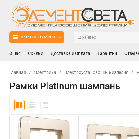
КАТАЛОГ ТОВАРОВ
О нас
Скидки
Доставка и Оплата
Гарантии
Отзыв
Главная
/
Электрика
/
Электроустановочные изделия
/
Р
Рамки Platinum шампань
Матрица
Матрица