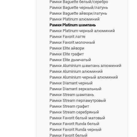
Рамки Baguette белый/серебро
Рамки Baguette черный/латунь
Рамки Baguette айвори/латунь
Рамки Platinum алюминий
Рамки Platinum шампань
Рамки Platinum черный алюминий
Рамки Favorit латте
Рамки Favorit молочный
Рамки Elite айвори
Рамки Elite графит
Рамки Elite дымчатый
Рамки Aluminium шампань алюминий
Рамки Aluminium алюминий
Рамки Aluminium черный алюминий
Рамки Diamant черный
Рамки Diamant зеркальный
Рамки Stream шампань
Рамки Stream перламутровый
Рамки Stream графит
Рамки Stream серебряный
Рамки Favorit белый матовый
Рамки Favorit Runda белый
Рамки Favorit Runda черный
Рамки Favorit белый