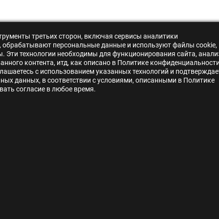
нструменты третьих сторон, включая сервисы аналитики
s», обрабатывают персональные данные и используют файлы cookie,
ры. Эти технологии необходимы для функционирования сайта, анали
нного контента, итд, как описано в Политике конфиденциальности
лашаетесь с использованием указанных технологий и подтверждае
ьных данных, в соответствии с условиями, описанными в Политике
ать согласие в любое время.