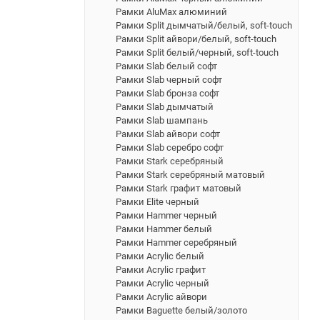
Рамки AluMax алюминий
Рамки Split дымчатый/белый, soft-touch
Рамки Split айвори/белый, soft-touch
Рамки Split белый/черный, soft-touch
Рамки Slab белый софт
Рамки Slab черный софт
Рамки Slab бронза софт
Рамки Slab дымчатый
Рамки Slab шампань
Рамки Slab айвори софт
Рамки Slab серебро софт
Рамки Stark серебряный
Рамки Stark серебряный матовый
Рамки Stark графит матовый
Рамки Elite черный
Рамки Hammer черный
Рамки Hammer белый
Рамки Hammer серебряный
Рамки Acrylic белый
Рамки Acrylic графит
Рамки Acrylic черный
Рамки Acrylic айвори
Рамки Baguette белый/золото