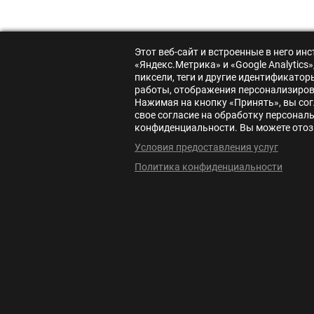
Этот веб-сайт и встроенные в него и
«Яндекс.Метрика» и «Google Analytic
пиксели, теги и другие идентификато
работы, отображения персонализирова
Нажимая на кнопку «Принять», вы сог
свое согласие на обработку персонал
конфиденциальности. Вы можете отозв
Условия предоставления услуг
Политика конфиденциальности