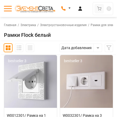
0
Главная
/
Электрика
/
Электроустановочные изделия
/
Рамки для элект
Рамки Flock белый
Дата добавления
bestseller 3
bestseller 3
W0012301/ Рамка на 1
W0032301/ Рамка на 3