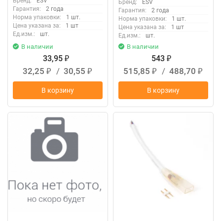
Бренд:
ESV
Бренд:
ESV
Гарантия:
2 года
Гарантия:
2 года
Норма упаковки:
1 шт.
Норма упаковки:
1 шт.
Цена указана за:
1 шт
Цена указана за:
1 шт
Ед.изм.:
шт.
Ед.изм.:
шт.
В наличии
В наличии
33,95
543
₽
₽
32,25
/
30,55
515,85
/
488,70
₽
₽
₽
₽
В корзину
В корзину