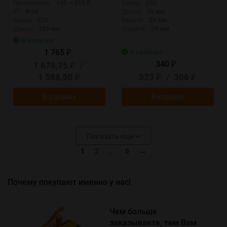
Напряжение:
100 — 265 В
Бренд:
ESV
IP:
IP54
Длина:
39 мм
Бренд:
ESV
Высота:
20 мм
Длина:
185 мм
Ширина:
39 мм
В наличии
1 765
В наличии
₽
340
1 676,75
/
₽
₽
1 588,50
323
/
306
₽
₽
₽
В корзину
В корзину
Показать еще
1
2
...
6
→
Почему покупают именно у нас!
Чем больше
заказываете, тем Вам