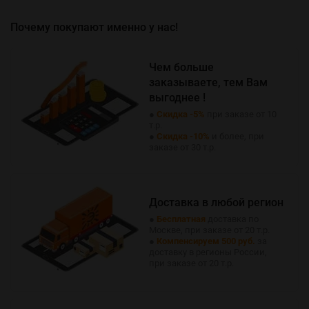
Почему покупают именно у нас!
Чем больше
заказываете, тем Вам
выгоднее !
●
Скидка -5%
при заказе от 10
т.р.
●
Скидка -10%
и более, при
заказе от 30 т.р.
Доставка в любой регион
●
Бесплатная
доставка по
Москве, при заказе от 20 т.р.
●
Компенсируем 500 руб.
за
доставку в регионы России,
при заказе от 20 т.р.