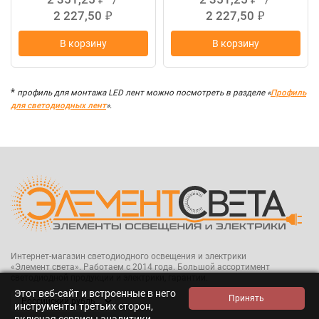
2 227,50
2 227,50
₽
₽
В корзину
В корзину
*
профиль для монтажа LED лент можно посмотреть в разделе «
Профиль
для светодиодных лент
».
Интернет-магазин светодиодного освещения и электрики
«Элемент света». Работаем с 2014 года. Большой ассортимент
светодиодной продукции и электрики, гарантии.
Этот веб-сайт и встроенные в него
инструменты третьих сторон,