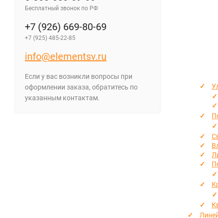
Бесплатный звонок по РФ
+7 (926) 669-80-69
+7 (925) 485-22-85
info@elementsv.ru
Если у вас возникли вопросы при
У
оформлении заказа, обратитесь по
указанным контактам.
П
С
В
Л
П
К
К
Лине