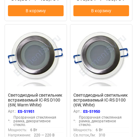
В корзину
В корзину
Светодиодный светильник
Светодиодный светильник
встраиваемый IC-RS D100
встраиваемый IC-RS D100
(6W, Warm White)
(6W, White)
Арт.:
ES-51951
Арт.:
ES-51950
Прозрачная стеклянная
Прозрачная стеклянная
*:
рамка, декоративное
*:
рамка, декоративное
стекло.
стекло.
Мощность:
6 Вт
Мощность:
6 Вт
Напряжение:
220 — 220 В
Св.поток,Лм:
310