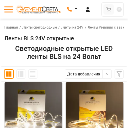
0
Главная
/
Ленты светодиодные
/
Ленты на 24V
/
Ленты Premium class на
Ленты BLS 24V открытые
Светодиодные открытые LED
ленты BLS на 24 Вольт
Дата добавления