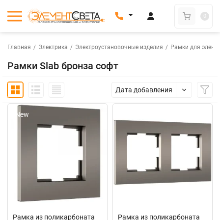
0
Главная
/
Электрика
/
Электроустановочные изделия
/
Рамки для элект
Рамки Slab бронза софт
Дата добавления
New
New
Рамка из поликарбоната
Рамка из поликарбоната