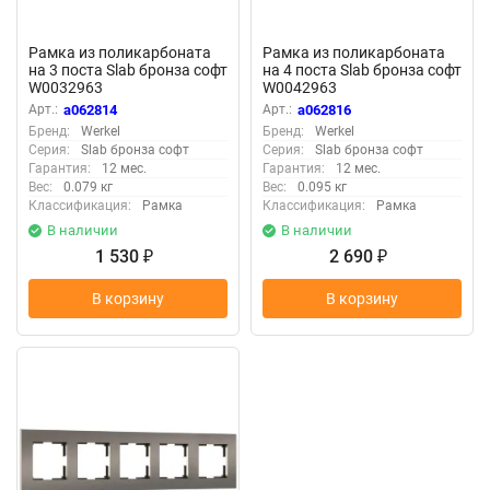
Рамка из поликарбоната
Рамка из поликарбоната
на 3 поста Slab бронза софт
на 4 поста Slab бронза софт
W0032963
W0042963
Арт.:
a062814
Арт.:
a062816
Бренд:
Werkel
Бренд:
Werkel
Серия:
Slab бронза софт
Серия:
Slab бронза софт
Гарантия:
12 мес.
Гарантия:
12 мес.
Вес:
0.079 кг
Вес:
0.095 кг
Классификация:
Рамка
Классификация:
Рамка
В наличии
В наличии
1 530
2 690
₽
₽
В корзину
В корзину
New