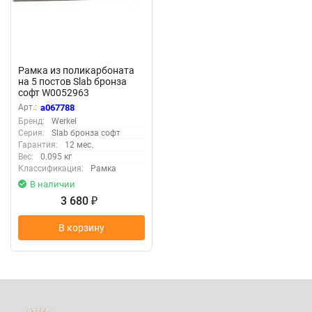
Рамка из поликарбоната
на 5 постов Slab бронза
софт W0052963
Арт.:
a067788
Бренд:
Werkel
Серия:
Slab бронза софт
Гарантия:
12 мес.
Вес:
0.095 кг
Классификация:
Рамка
В наличии
3 680
₽
В корзину