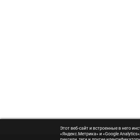
Этот веб-сайт и встроенные в него и
«Яндекс.Метрика» и «Google Analytic
пиксели, теги и другие идентификато