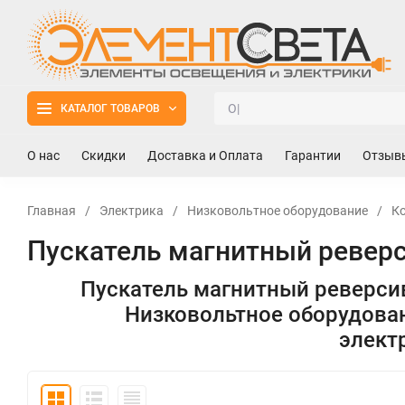
КАТАЛОГ ТОВАРОВ
О нас
Скидки
Доставка и Оплата
Гарантии
Отзыв
Главная
/
Электрика
/
Низковольтное оборудование
/
Ко
Пускатель магнитный ревер
Пускатель магнитный реверси
Низковольтное оборудова
элект