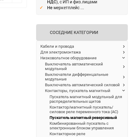
НДС
), с ИП и физ.лицами
Не
меркетплейс ...
СОСЕДНИЕ КАТЕГОРИИ
Кабели и провода
Для электромонтажа
Низковольтное оборудование
Выключатель автоматический
модульный
Выключатели дифференцальные
модульные
Выключатель автоматический силовой
Контакторы, пускатель магнитный
Пускатель магнитный модульный для
распределительных щитов
Контактор/магнитный пускатель/
силовое реле переменного тока (АС)
Пускатель магнитный реверсивный
Комбинированный пускатель с
электронным блоком управления
Контакторное реле