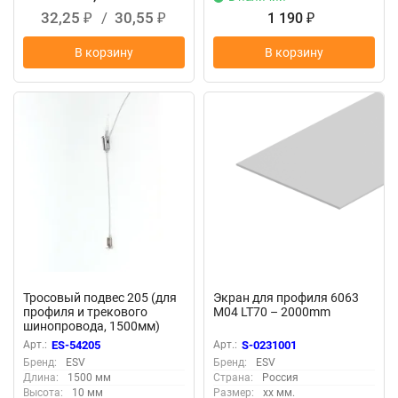
32,25
/
30,55
1 190
₽
₽
₽
В корзину
В корзину
Тросовый подвес 205 (для
Экран для профиля 6063
профиля и трекового
M04 LT70 – 2000mm
шинопровода, 1500мм)
Арт.:
ES-54205
Арт.:
S-0231001
Бренд:
ESV
Бренд:
ESV
Длина:
1500 мм
Страна:
Россия
Высота:
10 мм
Размер:
xx мм.