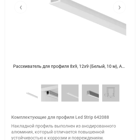
‹
›
Рассеиватель для профиля 8x9, 12x9 (Белый, 10 м), ALM-0809-O-DF-10M 642088 (Белый) 642088 - фото 5
Рассеиватель для профиля 8x9, 12x9 (Белый, 10 м), ALM-0809-O-DF-10M 642088 (Белый) 642088 - фото
Комплектующие для профиля Led Strip 642088
Накладной профиль выполнен из анодированного
алюминия, который отличается повышенной
устойчивостью к коррозии и повреждениям.