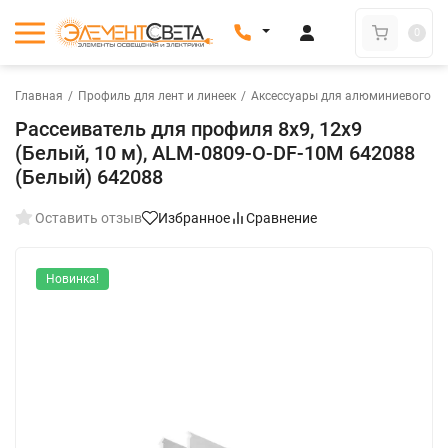
0
Главная
/
Профиль для лент и линеек
/
Аксессуары для алюминиевого п
Рассеиватель для профиля 8x9, 12x9
(Белый, 10 м), ALM-0809-O-DF-10M 642088
(Белый) 642088
Оставить отзыв
Избранное
Сравнение
Новинка!