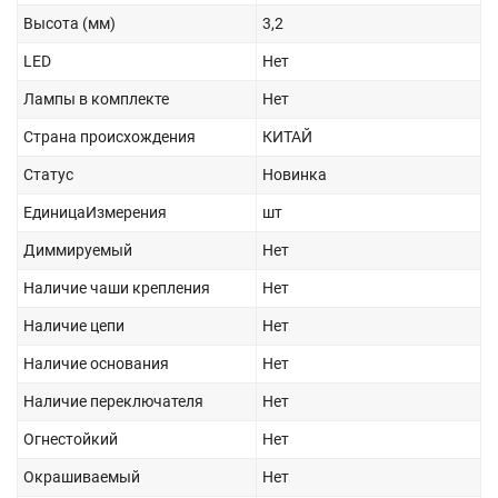
Высота (мм)
3,2
LED
Нет
Лампы в комплекте
Нет
Страна происхождения
КИТАЙ
Статус
Новинка
ЕдиницаИзмерения
шт
Диммируемый
Нет
Наличие чаши крепления
Нет
Наличие цепи
Нет
Наличие основания
Нет
Наличие переключателя
Нет
Огнестойкий
Нет
Окрашиваемый
Нет