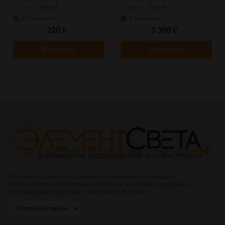
Страна:
Китай
Страна:
Китай
В наличии
В наличии
220
1 390
₽
₽
В корзину
В корзину
Интернет-магазин светодиодного освещения и электрики
«Элемент света». Работаем с 2014 года. Большой ассортимент
светодиодной продукции и электрики, гарантии.