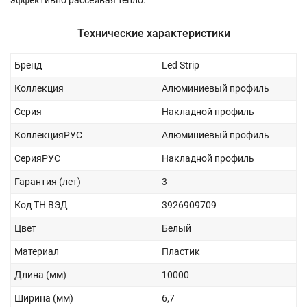
эффективно рассеивая тепло.
Технические характеристики
Бренд
Led Strip
Коллекция
Алюминиевый профиль
Серия
Накладной профиль
КоллекцияРУС
Алюминиевый профиль
СерияРУС
Накладной профиль
Гарантия (лет)
3
Код ТН ВЭД
3926909709
Цвет
Белый
Материал
Пластик
Длина (мм)
10000
Ширина (мм)
6,7