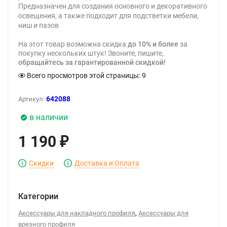
Предназначен для создания основного и декоративного
освещения, а также подходит для подстветки мебели,
ниш и пазов
На этот товар возможна скидка
до 10% и более
за
покупку нескольких штук! Звоните, пишите,
обращайтесь за гарантированной скидкой!
Всего просмотров этой страницы:
9
642088
Артикул:
в наличии
1 190
₽
Скидки
Доставка и Оплата
Категории
,
Аксессуары для накладного профиля
Аксессуары для
врезного профиля