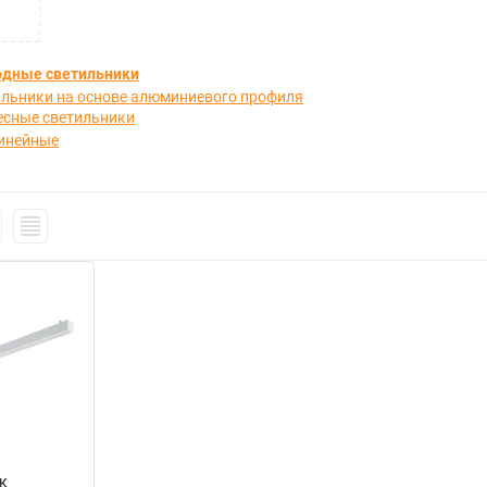
одные светильники
льники на основе алюминиевого профиля
есные светильники
инейные
к