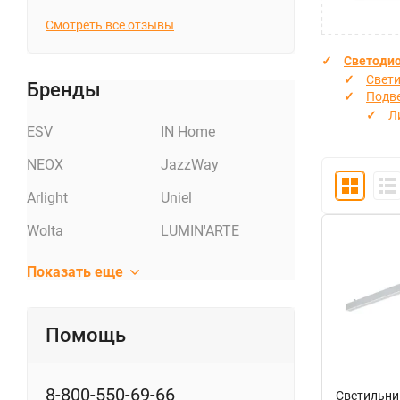
Смотреть все отзывы
Светоди
Свети
Бренды
Подв
Л
ESV
IN Home
NEOX
JazzWay
Arlight
Uniel
Wolta
LUMIN'ARTE
Показать еще
Помощь
8-800-550-69-66
Светильни