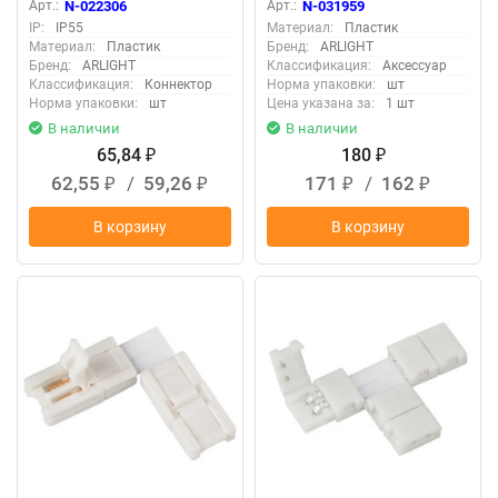
Арт.:
N-022306
Арт.:
N-031959
IP:
IP55
Материал:
Пластик
Материал:
Пластик
Бренд:
ARLIGHT
Бренд:
ARLIGHT
Классификация:
Аксессуар
Классификация:
Коннектор
Норма упаковки:
шт
Норма упаковки:
шт
Цена указана за:
1 шт
В наличии
В наличии
65,84
180
₽
₽
62,55
/
59,26
171
/
162
₽
₽
₽
₽
В корзину
В корзину