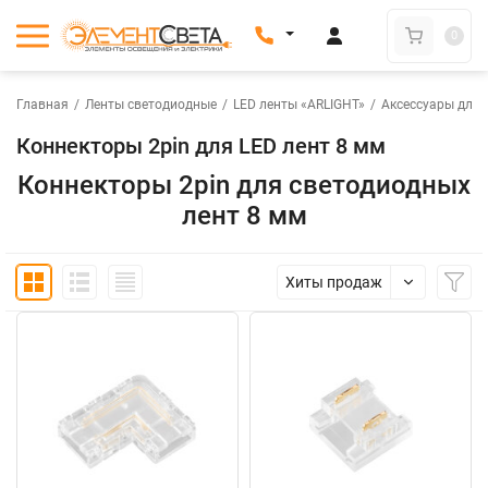
0
Главная
/
Ленты светодиодные
/
LED ленты «ARLIGHT»
/
Аксессуары для 
Коннекторы 2pin для LED лент 8 мм
Коннекторы 2pin для светодиодных
лент 8 мм
Хиты продаж