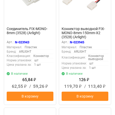
Соединитель FIX-MONO-
Коннектор выводной FIX-
8mm (3528) (Arlight)
MONO-8mm-150mm-X2
(3528) (Arlight)
Арт.:
N-023943
Арт.:
N-023945
Материал:
Пластик
Материал:
Пластик
Бренд:
ARLIGHT
Бренд:
ARLIGHT
Классификация:
Коннектор
Коннектор
Классификация:
выводной
Норма упаковки:
шт
Норма упаковки:
шт
Цена указана за:
1 шт
Цена указана за:
1 шт
В наличии
В наличии
65,84
126
₽
₽
62,55
/
59,26
119,70
/
113,40
₽
₽
₽
₽
В корзину
В корзину