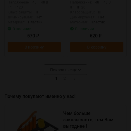
Напряжение:
48 — 48 В
Напряжение:
48 — 48 В
IP:
IP 20
IP:
IP 20
Класс защиты:
III
Класс защиты:
III
Диммируемая:
Нет
Диммируемая:
Нет
Материал:
Пластик
Материал:
Пластик
В наличии
В наличии
570
620
₽
₽
В корзину
В корзину
Показать еще
1
2
→
Почему покупают именно у нас!
Чем больше
заказываете, тем Вам
выгоднее !