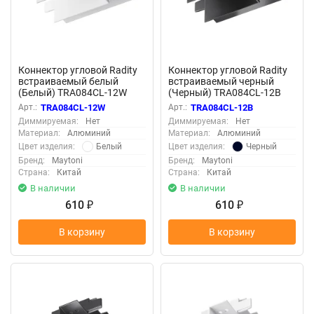
Коннектор угловой Radity
Коннектор угловой Radity
встраиваемый белый
встраиваемый черный
(Белый) TRA084CL-12W
(Черный) TRA084CL-12B
Арт.:
TRA084CL-12W
Арт.:
TRA084CL-12B
Диммируемая:
Нет
Диммируемая:
Нет
Материал:
Алюминий
Материал:
Алюминий
Белый
Черный
Цвет изделия:
Цвет изделия:
Бренд:
Maytoni
Бренд:
Maytoni
Страна:
Китай
Страна:
Китай
В наличии
В наличии
610
610
₽
₽
В корзину
В корзину