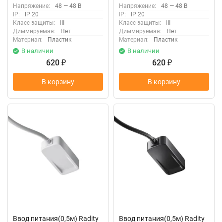
Напряжение:
48 — 48 В
Напряжение:
48 — 48 В
IP:
IP 20
IP:
IP 20
Класс защиты:
III
Класс защиты:
III
Диммируемая:
Нет
Диммируемая:
Нет
Материал:
Пластик
Материал:
Пластик
В наличии
В наличии
620
620
₽
₽
В корзину
В корзину
Ввод питания(0,5м) Radity
Ввод питания(0,5м) Radity