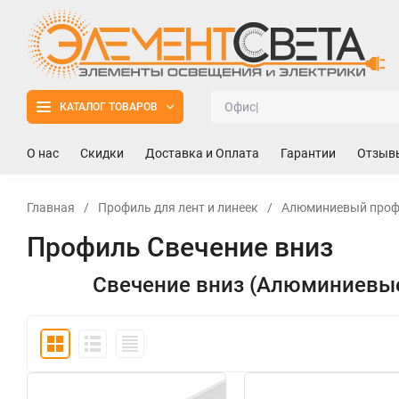
КАТАЛОГ ТОВАРОВ
О нас
Скидки
Доставка и Оплата
Гарантии
Отзыв
Главная
/
Профиль для лент и линеек
/
Алюминиевый профи
Профиль Свечение вниз
Свечение вниз (Алюминиевые