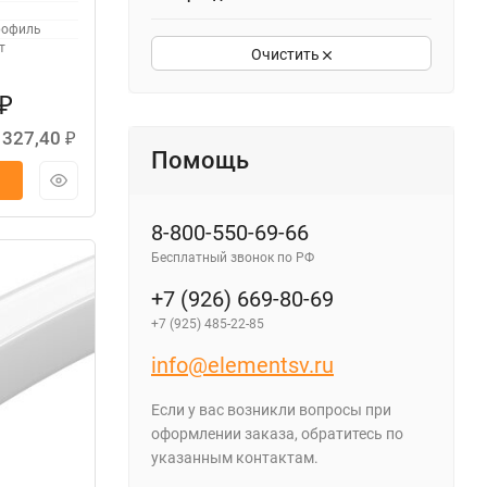
офиль
т
Очистить
₽
 327,40
₽
Помощь
8-800-550-69-66
Бесплатный звонок по РФ
+7 (926) 669-80-69
+7 (925) 485-22-85
info@elementsv.ru
Если у вас возникли вопросы при
оформлении заказа, обратитесь по
указанным контактам.