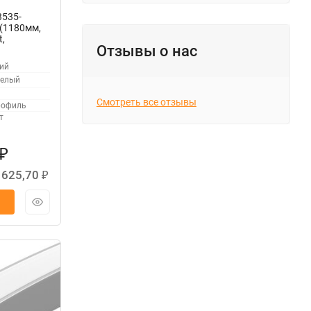
3535-
(1180мм,
t,
Отзывы о нас
ий
елый
Смотреть все отзывы
офиль
т
₽
 625,70
₽