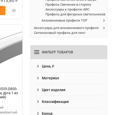
 913,60
₽
Профиль Свечение в сторону
Аксессуары к профилю ARC
Профиль для фигурных светильников
Алюминиевые профили TOP
Аксессуары для алюминиевого профиля
Силиконовый профиль для лент
ФИЛЬТР ТОВАРОВ
Цена, ₽
Материал
3535-D800-
Цвет изделия
, дуга 1 из
ний)
Классификация
ий
еребристый
Бренд