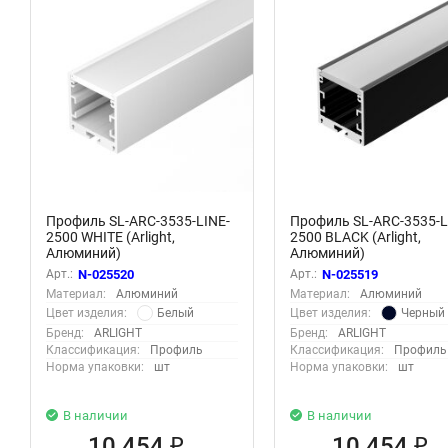
Профиль SL-ARC-3535-LINE-
Профиль SL-ARC-3535-L
2500 WHITE (Arlight,
2500 BLACK (Arlight,
Алюминий)
Алюминий)
Арт.:
N-025520
Арт.:
N-025519
Материал:
Алюминий
Материал:
Алюминий
Белый
Черный
Цвет изделия:
Цвет изделия:
Бренд:
ARLIGHT
Бренд:
ARLIGHT
Классификация:
Профиль
Классификация:
Профиль
Норма упаковки:
шт
Норма упаковки:
шт
В наличии
В наличии
10 454
10 454
₽
₽