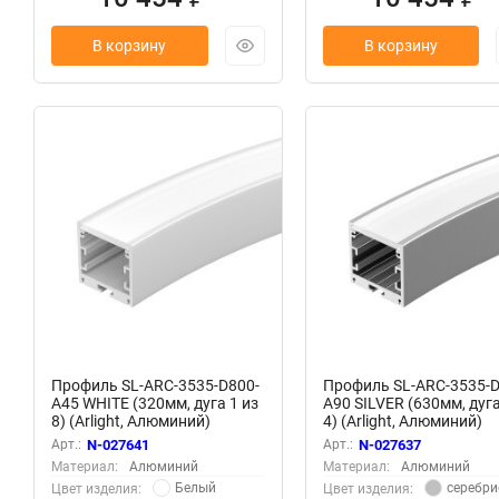
В корзину
В корзину
Профиль SL-ARC-3535-D800-
Профиль SL-ARC-3535-D
A45 WHITE (320мм, дуга 1 из
A90 SILVER (630мм, дуга
8) (Arlight, Алюминий)
4) (Arlight, Алюминий)
Арт.:
N-027641
Арт.:
N-027637
Материал:
Алюминий
Материал:
Алюминий
Белый
серебри
Цвет изделия:
Цвет изделия: