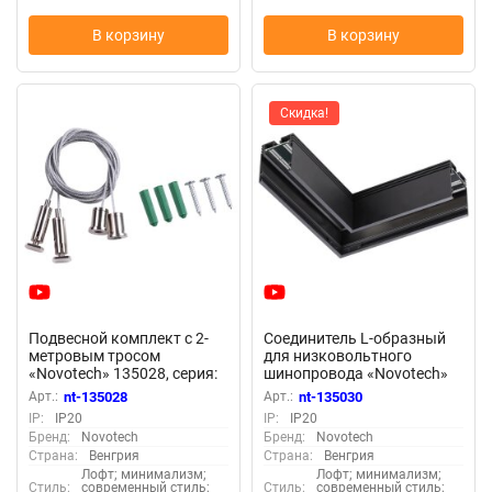
В корзину
В корзину
Скидка!
Подвесной комплект с 2-
Соединитель L-образный
метровым тросом
для низковольтного
«Novotech» 135028, серия:
шинопровода «Novotech»
KIT
135030, серия: KIT
Арт.:
nt-135028
Арт.:
nt-135030
IP:
IP20
IP:
IP20
Бренд:
Novotech
Бренд:
Novotech
Страна:
Венгрия
Страна:
Венгрия
Лофт; минимализм;
Лофт; минимализм;
Стиль:
современный стиль;
Стиль:
современный стиль;