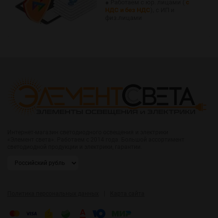
● Работаем с юр. лицами (
с
НДС и без НДС
), с ИП и
физ.лицами
Интернет-магазин светодиодного освещения и электрики
«Элемент света». Работаем с 2014 года. Большой ассортимент
светодиодной продукции и электрики, гарантии.
|
Политика персональных данных
Карта сайта