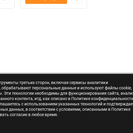
нструменты третьих сторон, включая сервисы аналитики
s», обрабатывают персональные данные и используют файлы cookie,
ры. Эти технологии необходимы для функционирования сайта, анали
нного контента, итд, как описано в Политике конфиденциальности
лашаетесь с использованием указанных технологий и подтверждае
ьных данных, в соответствии с условиями, описанными в Политике
ать согласие в любое время.