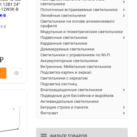
светильники
0K 12Вт 24°
1-12W3K-B
Потолочные встраиваемые светильники
Линейные светильники
K-B
Светильники на основе алюминиевого
профиля
24 В
Модульные и геометрические светильники
Подвесные светильники
Карданные светильники
Диммируемые светильники
Светильники с управлением по Wi-Fi
₽
Аккумуляторные светильники
Витринные, Мебельные светильники
Подсветка картин и зеркал
Светильники с зеркалом
Подсветка лестниц
Влагозащищенные светильники
Подводные для бассейнов и водоёмов
Антивандальные светильники
Бегущие строки и панели
Фитосвет
ФИЛЬТР ТОВАРОВ