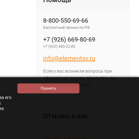
8-800-550-69-66
Бесплатный звонок по РФ
+7 (926) 669-80-69
+7 (925) 485-22-85
info@elementsv.ru
Если у вас возникли вопросы при
оформлении заказа, обратитесь по
указанным контактам.
за его
.
те
Отзывы о нас
Смотреть все отзывы