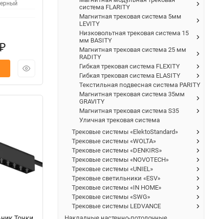
ерный
система FLARITY
Магнитная трековая система 5мм
LEVITY
Низковольтная трековая система 15
мм BASITY
₽
Магнитная трековая система 25 мм
RADITY
Гибкая трековая система FLEXITY
Гибкая трековая система ELASITY
Текстильная подвесная система PARITY
Магнитная трековая система 35мм
GRAVITY
Магнитная трековая система S35
Уличная трековая система
Трековые системы «ElektoStandard»
Трековые системы «WOLTA»
Трековые системы «DENKIRS»
Трековые системы «NOVOTECH»
Трековые системы «UNIEL»
Трековые светильники «ESV»
Трековые системы «IN HOME»
Трековые системы «SWG»
Трековые системы LEDVANCE
ьник Точки
Накладные настенно-потолочные