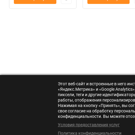
Этот веб-сайт и встроенные в него и
«Яндекс.Метрика» и «Google Analytic
пиксели, теги и другие идентификато
работы, отображения персонализирова
Нажимая на кнопку «Принять», вы сог
свое согласие на обработку персонал
конфиденциальности. Вы можете отозв
Условия предоставления услуг
Политика конфиденциальности