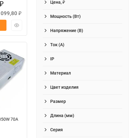
Цена, ₽
₽
 099,80
₽
Мощность (Вт)
Напряжение (В)
Ток (А)
IP
Материал
Цвет изделия
Размер
Длина (мм)
350W 70A
Серия