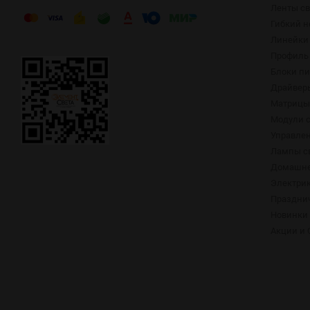
Ленты с
Гибкий н
Линейки
Профиль 
Блоки п
Драйвер
Матрицы,
Модули 
Управлен
Лампы с
Домашне
Электри
Праздни
Новинки
Акции и 