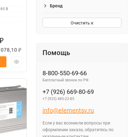
Бренд
265 В
Очистить
₽
 078,10
₽
Помощь
8-800-550-69-66
Бесплатный звонок по РФ
+7 (926) 669-80-69
+7 (925) 485-22-85
info@elementsv.ru
Если у вас возникли вопросы при
оформлении заказа, обратитесь по
указанным контактам.