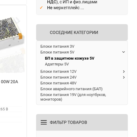
НДС
), с ИП и физ.лицами
Не
меркетплейс ...
СОСЕДНИЕ КАТЕГОРИИ
Блоки питания 3V
Блоки питания 5V
БП в защитном кожухе 5V
Адаптеры 5V
Блоки питания 12V
Блоки питания 24V
100W 20A
Блоки питания 48V
Блоки аварийного питания (БАП)
Блоки питания 19V (для ноутбуков,
мониторов)
265 В
ФИЛЬТР ТОВАРОВ