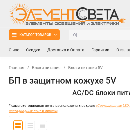
КАТАЛОГ ТОВАРОВ
О нас
Скидки
Доставка и Оплата
Гарантии
Отзыв
Главная
/
Блоки питания
/
Блоки питания 5V
БП в защитном кожухе 5V
AC/DC блоки пит
*
сама светодиодная лента расположена в разделе
«Светодиодные LED 
светодиодных лент и линеек»