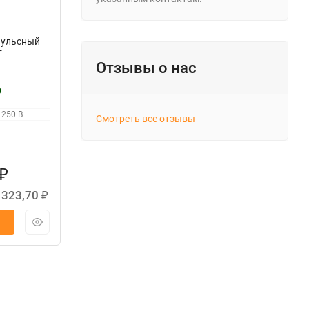
пульсный
т
Отзывы о нас
0
 250 В
Смотреть все отзывы
₽
 323,70
₽