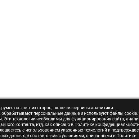
нструменты третьих сторон, включая сервисы аналитики
s», обрабатывают персональные данные и используют файлы cookie,
ры. Эти технологии необходимы для функционирования сайта, анали
нного контента, итд, как описано в Политике конфиденциальности
лашаетесь с использованием указанных технологий и подтверждае
ьных данных, в соответствии с условиями, описанными в Политике