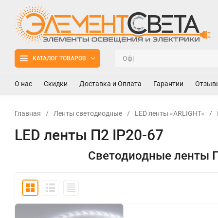
КАТАЛОГ ТОВАРОВ
О нас
Скидки
Доставка и Оплата
Гарантии
Отзыв
Главная
/
Ленты светодиодные
/
LED ленты «ARLIGHT»
/
LED ленты П2 IP20-67
Светодиодные ленты П