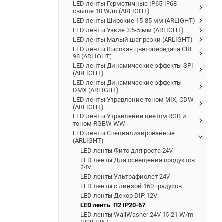
LED ленты Герметичные IP65-IP68
свыше 10 W/m (ARLIGHT)
LED ленты Широкие 15-85 мм (ARLIGHT)
LED ленты Узкие 3.5-5 мм (ARLIGHT)
LED ленты Малый шаг резки (ARLIGHT)
LED ленты Высокая цветопередача CRI
98 (ARLIGHT)
LED ленты Динамические эффекты SPI
(ARLIGHT)
LED ленты Динамические эффекты
DMX (ARLIGHT)
LED ленты Управление тоном MIX, CDW
(ARLIGHT)
LED ленты Управление цветом RGB и
тоном RGBW-WW
LED ленты Специализированные
(ARLIGHT)
LED ленты Фито для роста 24V
LED ленты Для освещения продуктов
24V
LED ленты Ультрафиолет 24V
LED ленты с линзой 160 градусов
LED ленты Декор DIP 12V
LED ленты П2 IP20-67
LED ленты WallWasher 24V 15-21 W/m
IP20-IP67