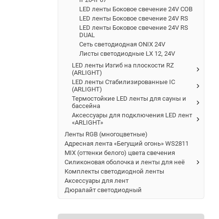
LED ленты Боковое свечение 24V COB
LED ленты Боковое свечение 24V RS
LED ленты Боковое свечение 24V RS
DUAL
Сеть светодиодная ONIX 24V
Листы светодиодные LX 12, 24V
LED ленты Изгиб на плоскости RZ
(ARLIGHT)
LED ленты Стабилизированные IC
(ARLIGHT)
Термостойкие LED ленты для сауны и
бассейна
Аксессуары для подключения LED лент
«ARLIGHT»
Ленты RGB (многоцветные)
Адресная лента «Бегущий огонь» WS2811
MIX (оттенки белого) цвета свечения
Силиконовая оболочка и ленты для неё
Комплекты светодиодной ленты
Аксессуары для лент
Дюралайт светодиодный