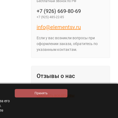
Бесплатный звонок по РФ
+7 (926) 669-80-69
+7 (925) 485-22-85
info@elementsv.ru
Если у вас возникли вопросы при
оформлении заказа, обратитесь по
указанным контактам.
Отзывы о нас
Смотреть все отзывы
за его
.
те