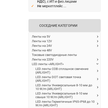
НДС
), с ИП и физ.лицами
Не
меркетплейс ...
СОСЕДНИЕ КАТЕГОРИИ
Ленты на 5V
Ленты на 12V
Ленты на 24V
Ленты на 48V
Токовые светодиодные ленты
Ленты на 220V
LED ленты «ARLIGHT»
LED ленты COB сплошное свечение
(ARLIGHT)
LED ленты DOT световая точка
(ARLIGHT)
LED ленты Универсальные 8-10 мм до
10 W/m (ARLIGHT)
LED ленты Универсальные 8-10 мм
свыше 10 W/m (ARLIGHT)
LED ленты Герметичные IP65-IP68 до 10
W/m (ARLIGHT)