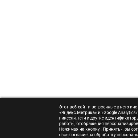
Этот веб-сайт и встроенные в него и
«Яндекс.Метрика» и «Google Analytic
пиксели, теги и другие идентификато
работы, отображения персонализирова
Нажимая на кнопку «Принять», вы сог
свое согласие на обработку персонал