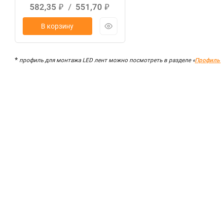
582,35
/
551,70
₽
₽
В корзину
*
профиль для монтажа LED лент можно посмотреть в разделе «
Профиль 