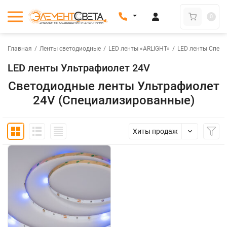
0
Главная
/
Ленты светодиодные
/
LED ленты «ARLIGHT»
/
LED ленты Специ
LED ленты Ультрафиолет 24V
Светодиодные ленты Ультрафиолет
24V (Специализированные)
Хиты продаж