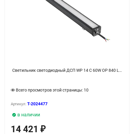
Светильник светодиодный ДСП WP 14 C 60W OP 840 L1500 CL 1500х65х70мм 60Вт 4000К IP66 линейный пылевлагозащ. Русский Свет 27071425383 - фото
Всего просмотров этой страницы:
10
T-2024477
Артикул:
в наличии
14 421
₽