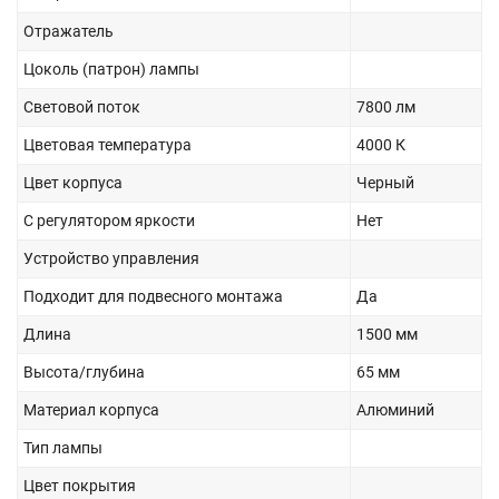
Отражатель
Цоколь (патрон) лампы
Световой поток
7800 лм
Цветовая температура
4000 К
Цвет корпуса
Черный
С регулятором яркости
Нет
Устройство управления
Подходит для подвесного монтажа
Да
Длина
1500 мм
Высота/глубина
65 мм
Материал корпуса
Алюминий
Тип лампы
Цвет покрытия