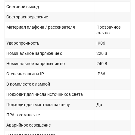
Световой выход
Светораспределение
Материал плафона / рассеивателя
Прозрачное
стекло
Ударопрочность
IK06
Номинальное напряжение с
220 В
Номинальное напряжение по
240 В
Степень защиты IP
IP66
В комплекте с лампой
Подходит для числа источников света
Подходит для монтажа на стену
Да
ПРА в комплекте
Аварийное освещение