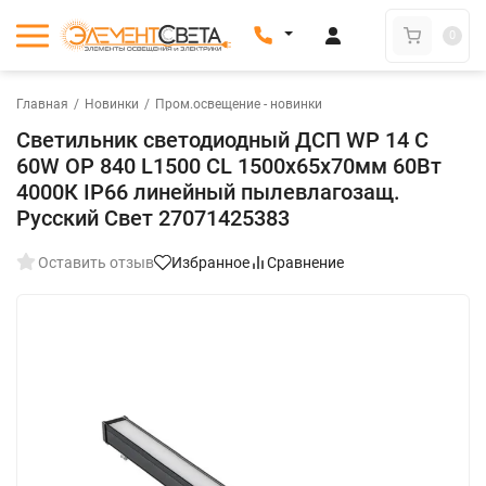
0
Главная
/
Новинки
/
Пром.освещение - новинки
Светильник светодиодный ДСП WP 14 C
60W OP 840 L1500 CL 1500х65х70мм 60Вт
4000К IP66 линейный пылевлагозащ.
Русский Свет 27071425383
Оставить отзыв
Избранное
Сравнение