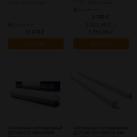
Бренд:
Бренд:
Русский Свет
светотехники
В наличии
3 182
₽
3 022,90
/
В наличии
₽
2 863,80
11 374
₽
₽
В корзину
В корзину
Светильник светодиодный
Светильник светодиодный
ДСП B02Т3 36Вт 6500К
ДСП WP 10 C 50W OP 840