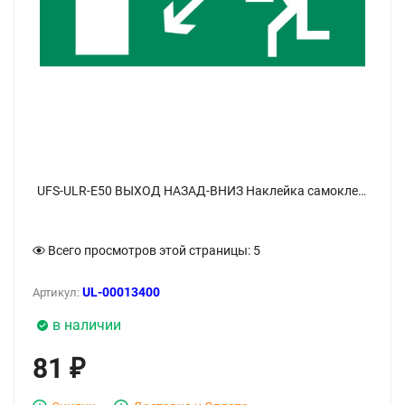
UFS-ULR-E50 ВЫХОД НАЗАД-ВНИЗ Наклейка самоклеющаяся на светильник, 338х138мм, Цвет зеленый - фото 1
Всего просмотров этой страницы:
5
UL-00013400
Артикул:
в наличии
81
₽