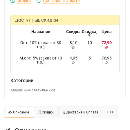
Скидки
Доставка и Оплата
ДОСТУПНЫЕ СКИДКИ
Название
Скидка
Скидка,
Цена
%
Опт -10% (заказ от 30
8,10
10
72,90
т.р.)
₽
₽
М.опт -5% (заказ от 10
4,05
5
76,95
т.р.)
₽
₽
Категории
Аварийные светильники
✍ Описание
💥 Скидки
🛒 Доставка и Оплата