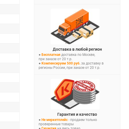
Доставка в любой регион
●
Бесплатная
доставка по Москве,
при заказе от 20 т.р.
●
Компенсируем 500 руб.
за доставку в
регионы России, при заказе от 20 т.р.
Гарантия и качество
●
Не меркетплейс
- продаем только
проверенные товары
●
Гарантия
на весь товар