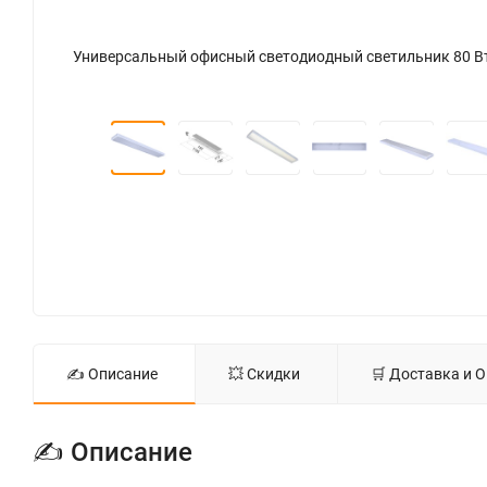
Универсальный офисный светодиодный светильник 80 Вт IP54 1195x180x48 мм 4000К Призма - фото 6
✍ Описание
💥 Скидки
🛒 Доставка и 
✍ Описание