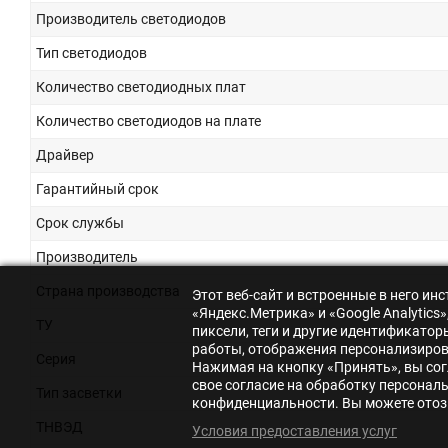
Производитель светодиодов
Тип светодиодов
Количество светодиодных плат
Количество светодиодов на плате
Драйвер
Гарантийный срок
Срок службы
Производитель
Страна производства
Этот веб-сайт и встроенные в него и
«Яндекс.Метрика» и «Google Analytic
ТУ
пиксели, теги и другие идентификато
работы, отображения персонализирова
Серия
Нажимая на кнопку «Принять», вы сог
свое согласие на обработку персонал
Тип засветки
конфиденциальности. Вы можете отозв
ТНВЭД
Условия предоставления услуг