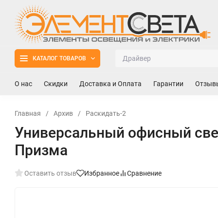
КАТАЛОГ ТОВАРОВ
О нас
Скидки
Доставка и Оплата
Гарантии
Отзыв
Главная
/
Архив
/
Раскидать-2
Универсальный офисный све
Призма
Оставить отзыв
Избранное
Сравнение