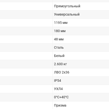
Прямоугольный
Универсальный
1195 мм
180 мм
48 мм
Сталь
Белый
2.600 кг
ЛВО 2x36
IP54
УХЛ4
0°C+40°C
Призма