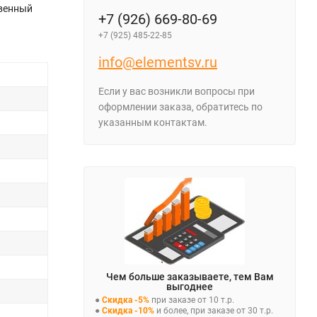
твенный
+7 (926) 669-80-69
+7 (925) 485-22-85
info@elementsv.ru
Если у вас возникли вопросы при
оформлении заказа, обратитесь по
указанным контактам.
Чем больше заказываете, тем Вам
выгоднее
●
Скидка -5%
при заказе от 10 т.р.
●
Скидка -10%
и более, при заказе от 30 т.р.