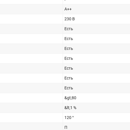
А++
230 В
Есть
Есть
Есть
Есть
Есть
Есть
Есть
&gt;80
&lt;1 %
120 °
П