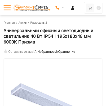
0
Главная
/
Архив
/
Раскидать-2
Универсальный офисный светодиодный
светильник 40 Вт IP54 1195x180x48 мм
6000К Призма
Оставить отзыв
Избранное
Сравнение