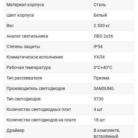
Материал корпуса
Сталь
Цвет корпуса
Белый
Вес
2.500 кг
Аналог светильника
ЛВО 2x36
Степень защиты
IP54
Климатическое исполнение
УХЛ4
Рабочая температура
0°C+40°C
Тип рассеивателя
Призма
Производитель светодиодов
SAMSUNG
Тип светодиодов
5730
Количество светодиодных плат
4 шт
Количество светодиодов на плате
18 шт
Драйвер
В комплекте,
встроенный