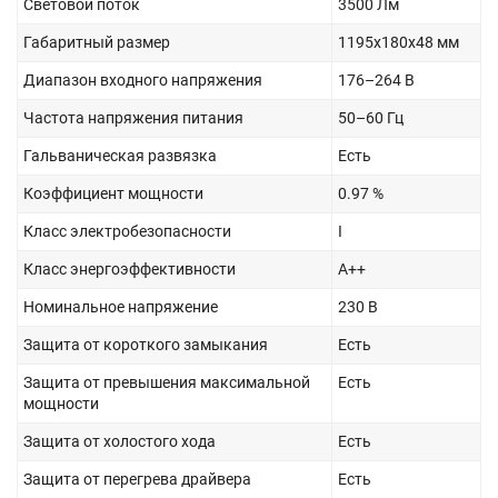
Световой поток
3500 Лм
Габаритный размер
1195x180x48 мм
Диапазон входного напряжения
176–264 В
Частота напряжения питания
50–60 Гц
Гальваническая развязка
Есть
Коэффициент мощности
0.97 %
Класс электробезопасности
I
Класс энергоэффективности
А++
Номинальное напряжение
230 В
Защита от короткого замыкания
Есть
Защита от превышения максимальной
Есть
мощности
Защита от холостого хода
Есть
Защита от перегрева драйвера
Есть