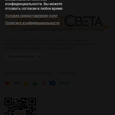
конфиденциальности. Вы можете
отозвать согласие в любое время.
Условия предоставления услуг
Политика конфиденциальности
Интернет-магазин светодиодного освещения и электрики
«Элемент света». Работаем с 2014 года. Большой ассортимент
светодиодной продукции и электрики, гарантии.
|
Политика персональных данных
Карта сайта