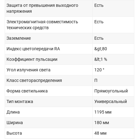
Защита от превышения выходного
Есть
напряжения
Электромагнитная совместимость
Есть
технических средств
Заземление
Есть
Индекс цветопередачи RA
&gt;80
Коэффициент пульсации
&lt;1 %
Угол излучения света
120 °
Класс светораспределения
П
Форма светильника
Прямоугольный
Тип монтажа
Универсальный
Длина
1195 мм
Ширина
180 мм
Высота
48 мм