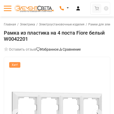
0
Главная
/
Электрика
/
Электроустановочные изделия
/
Рамки для элект
Рамка из пластика на 4 поста Fiore белый
W0042201
Оставить отзыв
Избранное
Сравнение
Хит!
‹
›