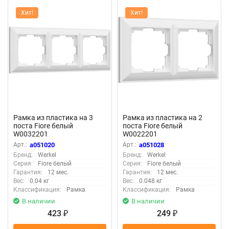
Хит!
Хит!
Рамка из пластика на 3
Рамка из пластика на 2
поста Fiore белый
поста Fiore белый
W0032201
W0022201
Арт.:
a051020
Арт.:
a051028
Бренд:
Werkel
Бренд:
Werkel
Серия:
Fiore белый
Серия:
Fiore белый
Гарантия:
12 мес.
Гарантия:
12 мес.
Вес:
0.04 кг
Вес:
0.048 кг
Классификация:
Рамка
Классификация:
Рамка
В наличии
В наличии
423
249
₽
₽