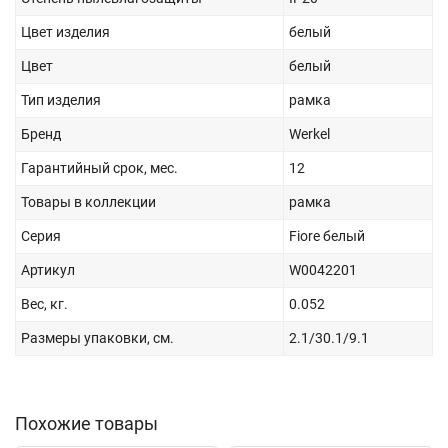
Цвет изделия
белый
Цвет
белый
Тип изделия
рамка
Бренд
Werkel
Гарантийный срок, мес.
12
Товары в коллекции
рамка
Серия
Fiore белый
Артикул
W0042201
Вес, кг.
0.052
Размеры упаковки, см.
2.1/30.1/9.1
Похожие товары