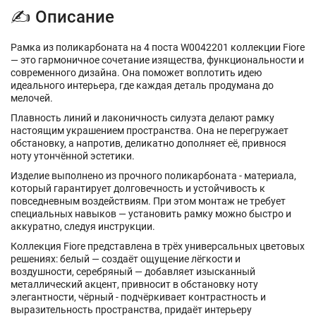
✍ Описание
Рамка из поликарбоната на 4 поста W0042201 коллекции Fiore
— это гармоничное сочетание изящества, функциональности и
современного дизайна. Она поможет воплотить идею
идеального интерьера, где каждая деталь продумана до
мелочей.
Плавность линий и лаконичность силуэта делают рамку
настоящим украшением пространства. Она не перегружает
обстановку, а напротив, деликатно дополняет её, привнося
ноту утончённой эстетики.
Изделие выполнено из прочного поликарбоната - материала,
который гарантирует долговечность и устойчивость к
повседневным воздействиям. При этом монтаж не требует
специальных навыков — установить рамку можно быстро и
аккуратно, следуя инструкции.
Коллекция Fiore представлена в трёх универсальных цветовых
решениях: белый — создаёт ощущение лёгкости и
воздушности, серебряный — добавляет изысканный
металлический акцент, привносит в обстановку ноту
элегантности, чёрный - подчёркивает контрастность и
выразительность пространства, придаёт интерьеру