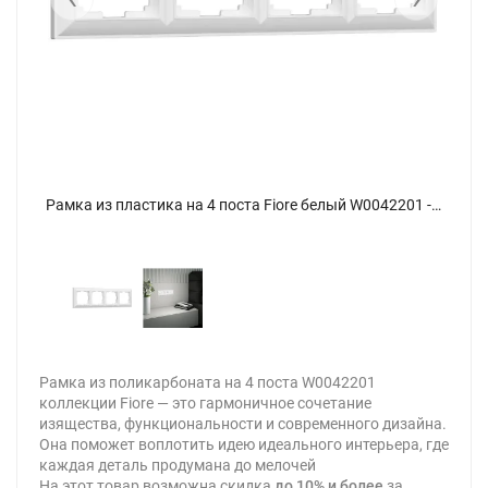
Рамка из пластика на 4 поста Fiore белый W0042201 - фото 2
Рамка из пластика на 4 поста Fiore белый W0042201 - фото
Рамка из поликарбоната на 4 поста W0042201
коллекции Fiore — это гармоничное сочетание
изящества, функциональности и современного дизайна.
Она поможет воплотить идею идеального интерьера, где
каждая деталь продумана до мелочей
На этот товар возможна скидка
до 10% и более
за