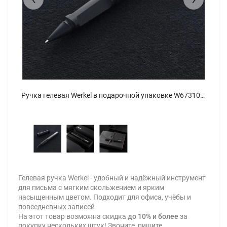
Ручка гелевая Werkel в подарочной упаковке W673108 - фото 3
Ручка гелевая Werkel в подарочной упаковке W673108 - фото
Гелевая ручка Werkel - удобный и надёжный инструмент
для письма с мягким скольжением и ярким
насыщенным цветом. Подходит для офиса, учёбы и
повседневных записей
На этот товар возможна скидка
до 10% и более
за
покупку нескольких штук! Звоните, пишите,