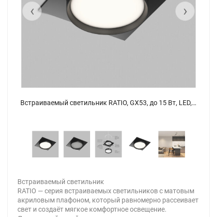
‹
›
Встраиваемый светильник RATIO, GX53, до 15 Вт, LED, IP20, черный, алюминий, акрил. Фото 5
Встраиваемый светильник RATIO, GX53, до 15 Вт, LED, IP20, черный, алюминий, акрил.
Встраиваемый светильник
RATIO — серия встраиваемых светильников с матовым
акриловым плафоном, который равномерно рассеивает
свет и создаёт мягкое комфортное освещение.