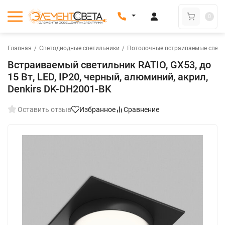
0
Главная
/
Светодиодные светильники
/
Потолочные встраиваемые свети
Встраиваемый светильник RATIO, GX53, до
15 Вт, LED, IP20, черный, алюминий, акрил,
Denkirs DK-DH2001-BK
Оставить отзыв
Избранное
Сравнение