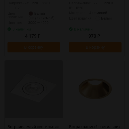
Напряжение:
220 — 220 В
Напряжение:
220 — 220 В
IP:
IP20
IP:
IP20
Материал:
Алюминий
Белый
Цвет
свечения:
(регулируемый)
Белый
Цвет изделия:
Цвет.темп:
3000 — 4000
В наличии
В наличии
4 179
970
₽
₽
В корзину
В корзину
Встраиваемый светильник
Встраиваемый светильник