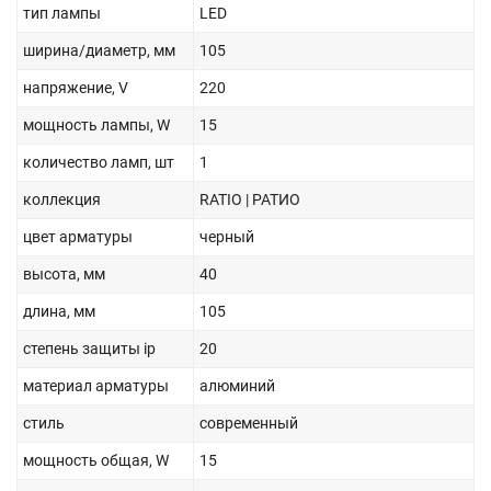
тип лампы
LED
ширина/диаметр, мм
105
напряжение, V
220
мощность лампы, W
15
количество ламп, шт
1
коллекция
RATIO | РАТИО
цвет арматуры
черный
высота, мм
40
длина, мм
105
степень защиты ip
20
материал арматуры
алюминий
стиль
современный
мощность общая, W
15