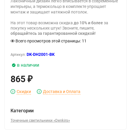
Лаконичный дизайн легко вписывается в современные
интерьеры, а термокольцо в комплекте упрощает
монтаж и защищает натяжной потолок.
На этот товар возможна скидка
до 10% и более
за
покупку нескольких штук! Звоните, пишите,
обращайтесь за гарантированной скидкой!
Всего просмотров этой страницы:
11
DK-DH2001-BK
Артикул:
в наличии
865
₽
Скидки
Доставка и Оплата
Категории
Точечные светильники «Denkirs»