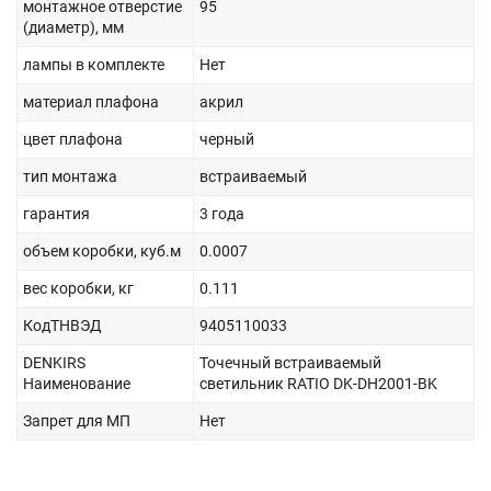
монтажное отверстие
95
(диаметр), мм
лампы в комплекте
Нет
материал плафона
акрил
цвет плафона
черный
тип монтажа
встраиваемый
гарантия
3 года
объем коробки, куб.м
0.0007
вес коробки, кг
0.111
КодТНВЭД
9405110033
DENKIRS
Точечный встраиваемый
Наименование
светильник RATIO DK-DH2001-BK
Запрет для МП
Нет