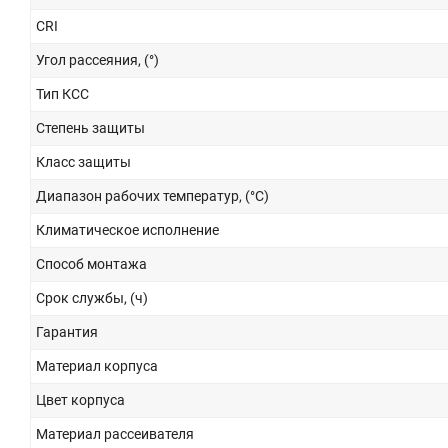
CRI
Угол рассеяния, (°)
Тип КСС
Степень защиты
Класс защиты
Диапазон рабочих температур, (°С)
Климатическое исполнение
Способ монтажа
Срок службы, (ч)
Гарантия
Материал корпуса
Цвет корпуса
Материал рассеивателя