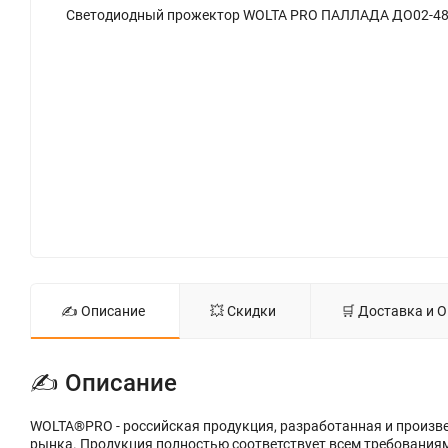
✍ Описание
💥 Скидки
🛒 Доставка и 
✍ Описание
WOLTA®PRO - российская продукция, разработанная и произве
рынка. Продукция полностью соответствует всем требования