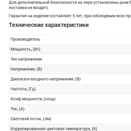
Для дополнительной безопасности на лире установлены рым-б
поставки не входит).
Гарантия на изделие составляет 5 лет, при соблюдении всех п
Технические характеристики
Производитель
Мощность, (Вт)
Тип напряжения
Напряжение, (В)
Диапазон входного напряжения, (В)
Частота, (Гц)
Коэф.мощности, (cosφ)
Ток, (А)
Световой поток, (лм)
Коррелированная цветовая температура, (К)