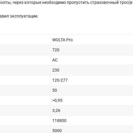
олты, через которые необходимо пропустить страховочный трос(в
равил эксплуатации.
WOLTA Pro
720
AC
230
120-277
50
>0,95
3,26
118800
5000