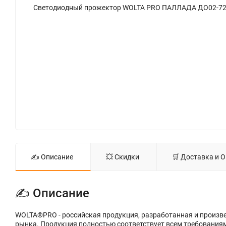
✍ Описание
💥 Скидки
🛒 Доставка и 
✍ Описание
WOLTA®PRO - российская продукция, разработанная и произве
рынка. Продукция полностью соответствует всем требования