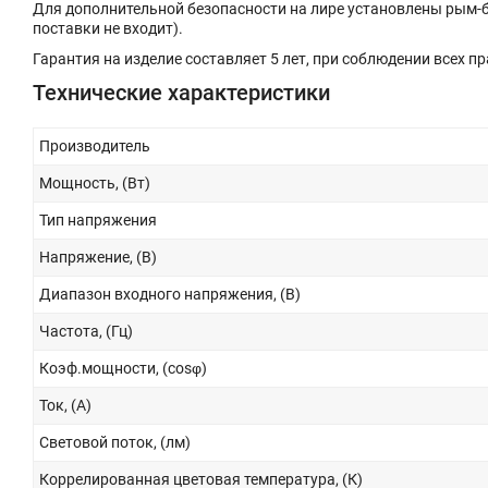
Для дополнительной безопасности на лире установлены рым-б
поставки не входит).
Гарантия на изделие составляет 5 лет, при соблюдении всех п
Технические характеристики
Производитель
Мощность, (Вт)
Тип напряжения
Напряжение, (В)
Диапазон входного напряжения, (В)
Частота, (Гц)
Коэф.мощности, (cosφ)
Ток, (А)
Световой поток, (лм)
Коррелированная цветовая температура, (К)