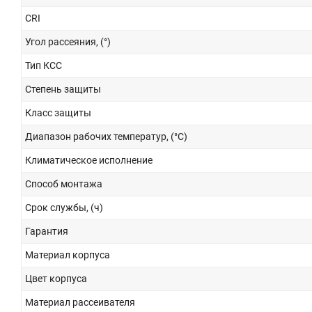
CRI
Угол рассеяния, (°)
Тип КСС
Степень защиты
Класс защиты
Диапазон рабочих температур, (°С)
Климатическое исполнение
Способ монтажа
Срок службы, (ч)
Гарантия
Материал корпуса
Цвет корпуса
Материал рассеивателя