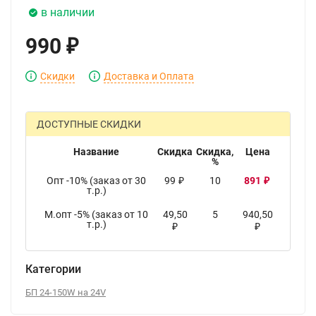
в наличии
990
₽
Скидки
Доставка и Оплата
ДОСТУПНЫЕ СКИДКИ
Название
Скидка
Скидка,
Цена
%
Опт -10% (заказ от 30
99
10
891
₽
₽
т.р.)
М.опт -5% (заказ от 10
49,50
5
940,50
т.р.)
₽
₽
Категории
БП 24-150W на 24V