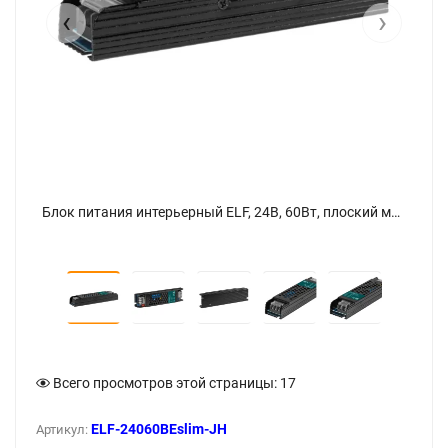
‹
›
Блок питания интерьерный ELF, 24В, 60Вт, плоский металлический перфорированный корпус (черный) - фото 5
Блок питания интерьерный ELF, 24В, 60Вт, плоский металлический перфорированный корпус (черный) - фото
Всего просмотров этой страницы:
17
ELF-24060BEslim-JH
Артикул: