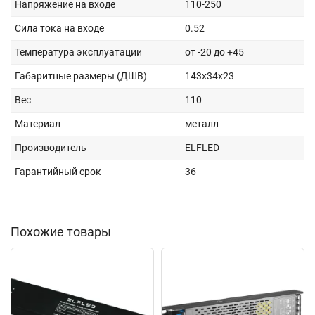
Напряжение на входе
110-250
Сила тока на входе
0.52
Температура эксплуатации
от -20 до +45
Габаритные размеры (ДШВ)
143х34х23
Вес
110
Материал
металл
Производитель
ELFLED
Гарантийный срок
36
Похожие товары
New
New