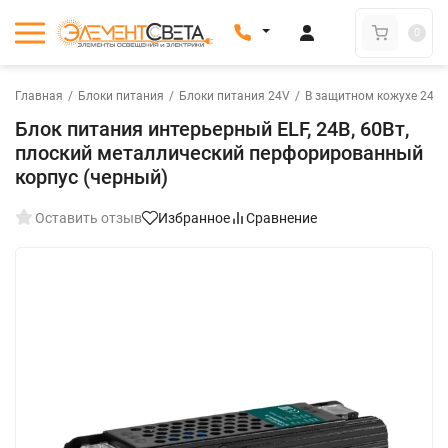
0
Главная
/
Блоки питания
/
Блоки питания 24V
/
В защитном кожухе 24V
Блок питания интерьерный ELF, 24В, 60Вт,
плоский металлический перфорированный
корпус (черный)
Оставить отзыв
Избранное
Сравнение
New