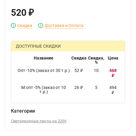
520
₽
Скидки
Доставка и Оплата
ДОСТУПНЫЕ СКИДКИ
Название
Скидка
Скидка,
Цена
%
Опт -10% (заказ от 30 т.р.)
52
10
468
₽
₽
М.опт -5% (заказ от 10
26
5
494
₽
т.р.)
₽
Категории
Светодиодные ленты на 220V