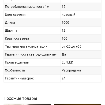
Потребляемая мощность 1м
15
Цвет свечения
красный
Длина
1000
Ширина
12
Кратность реза
100
Температура эксплуатации
от -20 до +65
Герметичность светодиодных лент
Да
Производитель
ELFLED
Особенность
Распродажа
Гарантийный срок
24
Похожие товары