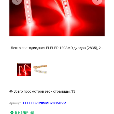
Лента светодиодная ELFLED 120SMD диодов (2835), 220В, IP67, 1м, красный - фото 2
Лента светодиодная ELFLED 120SMD диодов (2835), 220В, IP67, 1м, красный - фото
Всего просмотров этой страницы:
13
ELFLED-120SMD2835HVR
Артикул:
в наличии