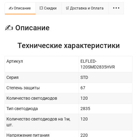
✍ Описание
💥 Скидки
🛒 Доставка и Оплата
✍ Описание
Технические характеристики
Артикул
ELFLED-
120SMD2835HVR
Серия
STD
Степень защиты
67
Количество светодиодов
120
Тип светодиода
2835
Количество светодиодов на 1м,
120
шт.
Напряжение питания
220