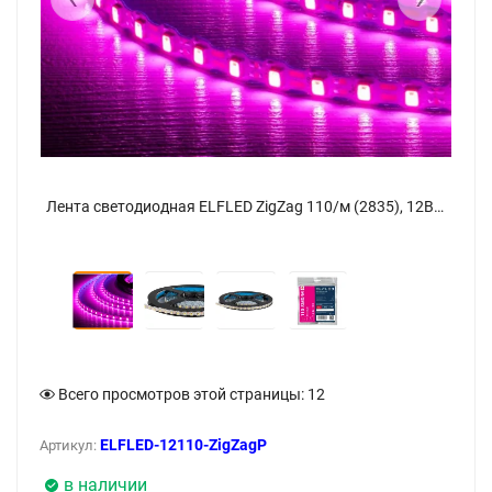
Лента светодиодная ELFLED ZigZag 110/м (2835), 12В, 5м, розовый - фото 4
Лента светодиодная ELFLED ZigZag 110/м (2835), 12В, 5м, розовый - фото
Всего просмотров этой страницы:
12
ELFLED-12110-ZigZagP
Артикул:
в наличии