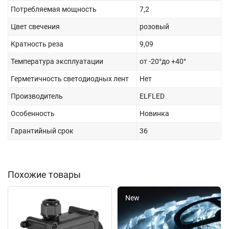
Потребляемая мощность
7,2
Цвет свечения
розовый
Кратность реза
9,09
Температура эксплуатации
от -20°до +40°
Герметичность светодиодных лент
Нет
Производитель
ELFLED
Особенность
Новинка
Гарантийный срок
36
Похожие товары
New
New