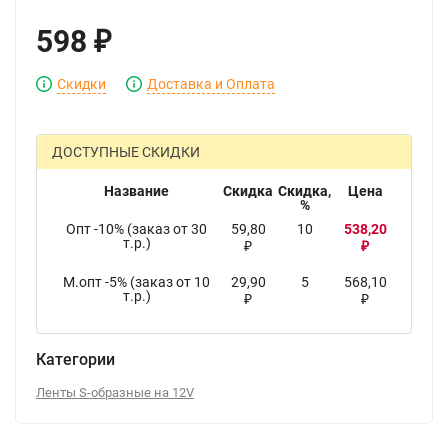
598
₽
Скидки
Доставка и Оплата
ДОСТУПНЫЕ СКИДКИ
Название
Скидка
Скидка,
Цена
%
Опт -10% (заказ от 30
59,80
10
538,20
т.р.)
₽
₽
М.опт -5% (заказ от 10
29,90
5
568,10
т.р.)
₽
₽
Категории
Ленты S-образные на 12V