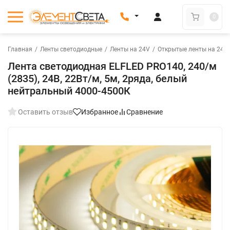
0
Главная
/
Ленты светодиодные
/
Ленты на 24V
/
Открытые ленты на 24V
Лента светодиодная ELFLED PRO140, 240/м
(2835), 24В, 22Вт/м, 5м, 2ряда, белый
нейтральный 4000-4500К
Оставить отзыв
Избранное
Сравнение
New