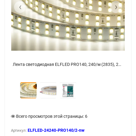
‹
›
Лента светодиодная ELFLED PRO140, 240/м (2835), 24В, 22Вт/м, 5м, 2ряда, белый нейтральный 4000-4500К - фото 3
Лента светодиодная ELFLED PRO140, 240/м (2835), 24В, 22Вт/м, 5м, 2ряда, белый нейтральный 4000-4500К - фото
Всего просмотров этой страницы:
6
ELFLED-24240-PRO140/2-nw
Артикул: