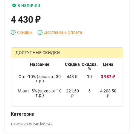
в наличии
4 430
₽
Скидки
Доставка и Оплата
ДОСТУПНЫЕ СКИДКИ
Название
Скидка
Скидка,
Цена
%
Опт -10% (заказ от 30
443
10
3 987
₽
₽
т.р.)
М.опт -5% (заказ от 10
221,50
5
4 208,50
т.р.)
₽
₽
Категории
Ленты 2835 240 led 24V