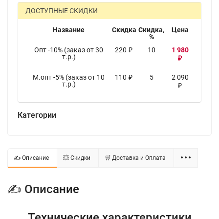
ДОСТУПНЫЕ СКИДКИ
Название
Скидка
Скидка,
Цена
%
Опт -10% (заказ от 30
220
10
1 980
₽
т.р.)
₽
М.опт -5% (заказ от 10
110
5
2 090
₽
т.р.)
₽
Категории
✍ Описание
💥 Скидки
🛒 Доставка и Оплата
✍ Описание
Технические характеристики