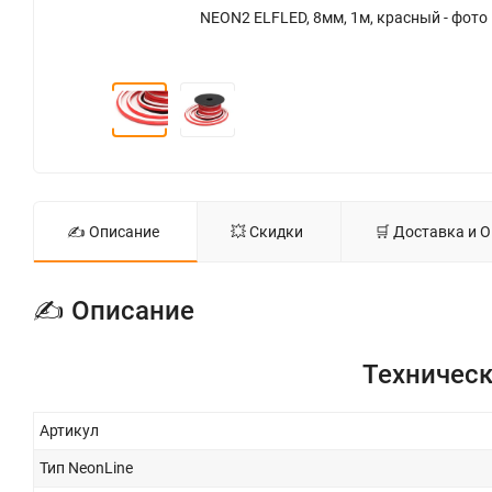
NEON2 ELFLED, 8мм, 1м, красный - фото
✍ Описание
💥 Скидки
🛒 Доставка и 
✍ Описание
Техническ
Артикул
Тип NeonLine