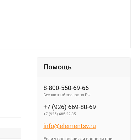
й - фото 2
NEON2 ELFLED, 8мм, 
Помощь
8-800-550-69-66
Бесплатный звонок по РФ
+7 (926) 669-80-69
+7 (925) 485-22-85
info@elementsv.ru
Если у вас возникли вопросы при