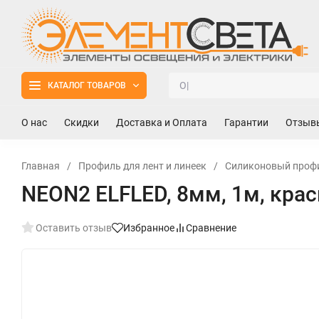
КАТАЛОГ ТОВАРОВ
О нас
Скидки
Доставка и Оплата
Гарантии
Отзыв
Главная
/
Профиль для лент и линеек
/
Силиконовый профи
NEON2 ELFLED, 8мм, 1м, кра
Оставить отзыв
Избранное
Сравнение
New