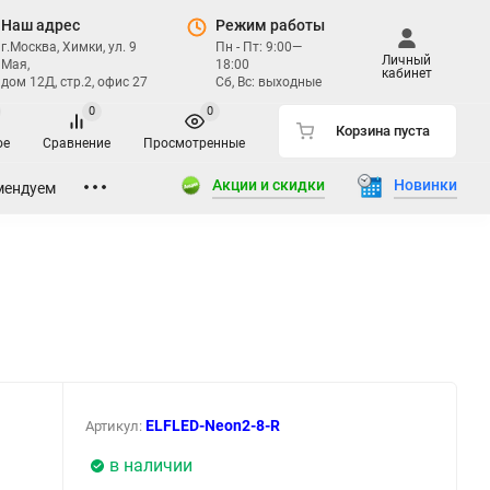
Наш адрес
Режим работы
г.Москва, Химки, ул. 9
Пн - Пт: 9:00—
Личный
Мая,
18:00
кабинет
дом 12Д, стр.2, офис 27
Сб, Вс: выходные
0
0
Корзина пуста
ое
Сравнение
Просмотренные
Акции и скидки
Новинки
мендуем
ELFLED-Neon2-8-R
Артикул:
в наличии