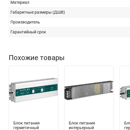
Материал
Габаритные размеры (ДШВ)
Производитель
Гарантийный срок
Похожие товары
New
New
Ne
Блок питания
Блок питания
Бл
герметичный
интерьерный
ге