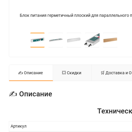
Блок питания герметичный плоский для параллельного подключения ELFLED, 24В, 240Вт, металл, IP68 - фото 5
✍ Описание
💥 Скидки
🛒 Доставка и 
✍ Описание
Техническ
Артикул