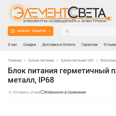
КАТАЛОГ ТОВАРОВ
О нас
Скидки
Доставка и Оплата
Гарантии
Отзыв
Главная
/
Блоки питания
/
Блоки питания 24V
/
Влагоза
Блок питания герметичный п
металл, IP68
Оставить отзыв
Избранное
Сравнение
New