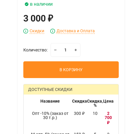
в наличии
3 000
₽
Скидки
Доставка и Оплата
Количество:
В КОРЗИНУ
ДОСТУПНЫЕ СКИДКИ
Название
Скидка
Скидка,
Цена
%
Опт -10% (заказ от
300
10
2
₽
30 т.р.)
700
₽