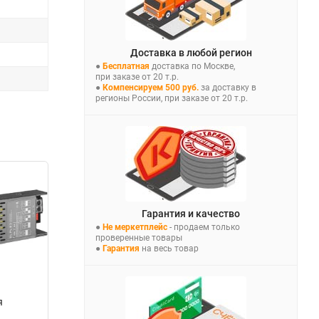
Доставка в любой регион
●
Бесплатная
доставка по Москве,
при заказе от 20 т.р.
●
Компенсируем 500 руб.
за доставку в
регионы России, при заказе от 20 т.р.
Гарантия и качество
●
Не меркетплейс
- продаем только
проверенные товары
●
Гарантия
на весь товар
я
й