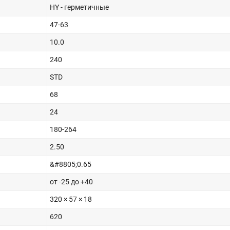
HY - герметичные
47-63
10.0
240
STD
68
24
180-264
2.50
&#8805;0.65
от -25 до +40
320 × 57 × 18
620