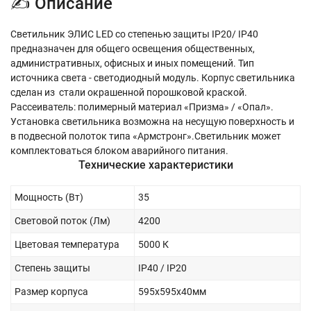
✍ Описание
Светильник ЭЛИС LED со степенью защиты IP20/ IP40
предназначен для общего освещения общественных,
административных, офисных и иных помещений. Тип
источника света - cветодиодный модуль. Корпус светильника
сделан из стали окрашенной порошковой краской.
Рассеиватель: полимерный материал «Призма» / «Опал».
Установка светильника возможна на несущую поверхность и
в подвесной полоток типа «Армстронг».Светильник может
комплектоваться блоком аварийного питания.
Технические характеристики
Мощность (Вт)
35
Световой поток (Лм)
4200
Цветовая температура
5000 К
Степень защиты
IP40 / IP20
Размер корпуса
595х595х40мм