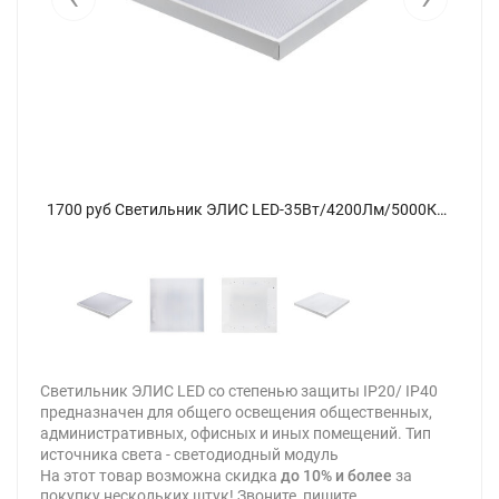
1700 руб Светильник ЭЛИС LED-35Вт/4200Лм/5000К/40, прозр - фото 4
1700 руб Светильник ЭЛИС LED-35Вт/4200Лм/5000К/40, прозр - фото
Светильник ЭЛИС LED со степенью защиты IP20/ IP40
предназначен для общего освещения общественных,
административных, офисных и иных помещений. Тип
источника света - cветодиодный модуль
На этот товар возможна скидка
до 10% и более
за
покупку нескольких штук! Звоните, пишите,