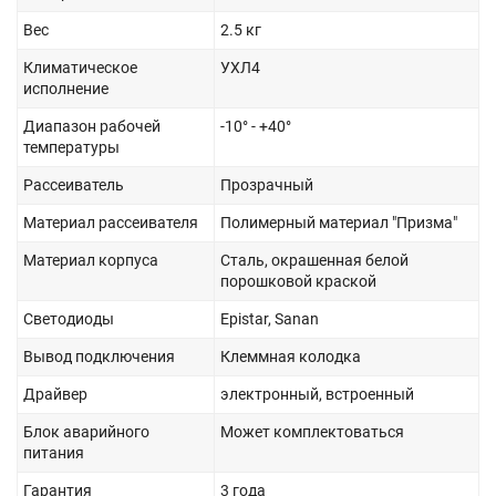
Вес
2.5 кг
Климатическое
УХЛ4
исполнение
Диапазон рабочей
-10° - +40°
температуры
Рассеиватель
Прозрачный
Материал рассеивателя
Полимерный материал "Призма"
Материал корпуса
Сталь, окрашенная белой
порошковой краской
Светодиоды
Epistar, Sanan
Вывод подключения
Клеммная колодка
Драйвер
электронный, встроенный
Блок аварийного
Может комплектоваться
питания
Гарантия
3 года