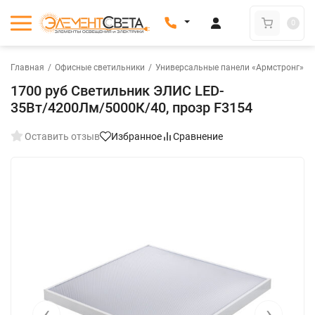
0
Главная
/
Офисные светильники
/
Универсальные панели «Армстронг»
/
1700 руб Светильник ЭЛИС LED-
35Вт/4200Лм/5000К/40, прозр F3154
Оставить отзыв
Избранное
Сравнение
‹
›