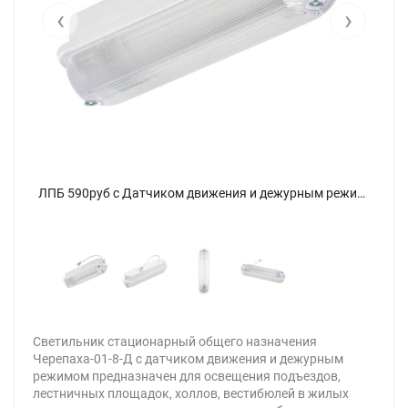
‹
›
ЛПБ 590руб с Датчиком движения и дежурным режимом (Светильник Черепаха-01-8-Д, 10Вт) - фото 4
ЛПБ 590руб с Датчиком движения и дежурным режимом (Светильник Черепаха-01-8-Д, 10Вт) - фото
Светильник стационарный общего назначения
Черепаха-01-8-Д с датчиком движения и дежурным
режимом предназначен для освещения подъездов,
лестничных площадок, холлов, вестибюлей в жилых