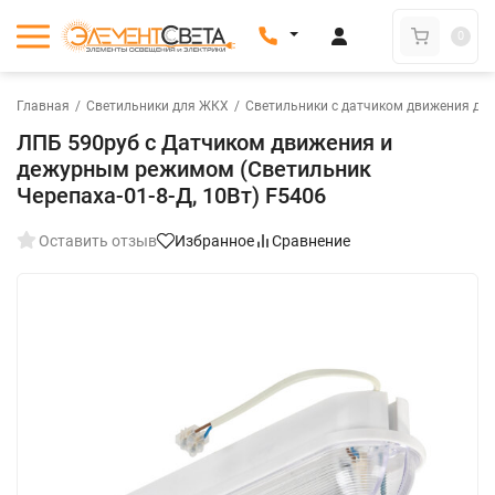
0
Главная
/
Светильники для ЖКХ
/
Светильники с датчиком движения дл
ЛПБ 590руб с Датчиком движения и
дежурным режимом (Светильник
Черепаха-01-8-Д, 10Вт) F5406
Оставить отзыв
Избранное
Сравнение