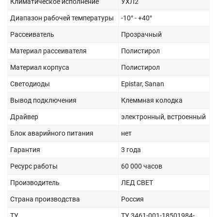
Климатическое исполнение
УХЛ2
Диапазон рабочей температуры
-10° - +40°
Рассеиватель
Прозрачный
Материал рассеивателя
Полистирол
Материал корпуса
Полистирол
Светодиоды
Epistar, Sanan
Вывод подключения
Клеммная колодка
Драйвер
электронный, встроенный
Блок аварийного питания
нет
Гарантия
3 года
Ресурс работы
60 000 часов
Производитель
ЛЕД СВЕТ
Страна производства
Россия
ТУ
ТУ 3461-001-18501984-