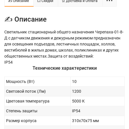
✍ Описание
💥 Скидки
🛒 Доставка и Оплата
✍ Описание
Светильник стационарный общего назначения Черепаха-01-8-
Д с датчиком движения и дежурным режимом предназначен
для освещения подъездов, лестничных площадок, холлов,
вестибюлей в жилых домах, школах, поликлиниках и других
общественных местах.Защита от воздействий:
IP54
Технические характеристики
Мощность (Вт)
10
Световой поток (Лм)
1200
Цветовая температура
5000 К
Степень защиты
IP54
Размер корпуса
310х70х75 мм