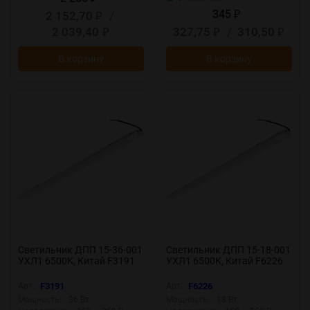
345
2 152,70
/
₽
₽
2 039,40
327,75
/
310,50
₽
₽
₽
В корзину
В корзину
Светильник ДПП 15-36-001
Светильник ДПП 15-18-001
УХЛ1 6500К, Китай F3191
УХЛ1 6500К, Китай F6226
Арт.:
F3191
Арт.:
F6226
Мощность:
36 Вт
Мощность:
18 Вт