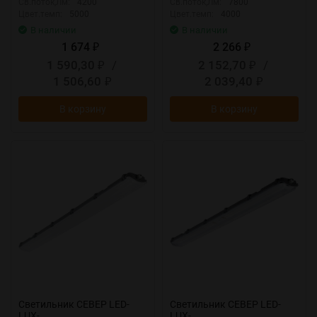
Св.поток,Лм:
4200
Св.поток,Лм:
7800
Цвет.темп:
5000
Цвет.темп:
4000
В наличии
В наличии
1 674
2 266
₽
₽
1 590,30
/
2 152,70
/
₽
₽
1 506,60
2 039,40
₽
₽
В корзину
В корзину
Светильник СЕВЕР LED-
Светильник СЕВЕР LED-
LUX-
LUX-