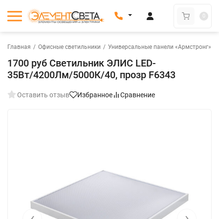
0
Главная
/
Офисные светильники
/
Универсальные панели «Армстронг»
/
1700 руб Светильник ЭЛИС LED-
35Вт/4200Лм/5000К/40, прозр F6343
Оставить отзыв
Избранное
Сравнение
‹
›