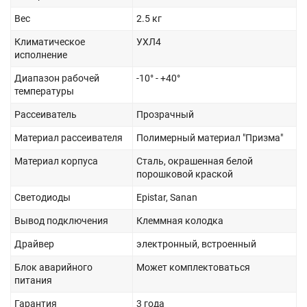
Вес
2.5 кг
Климатическое
УХЛ4
исполнение
Диапазон рабочей
-10° - +40°
температуры
Рассеиватель
Прозрачный
Материал рассеивателя
Полимерный материал "Призма"
Материал корпуса
Сталь, окрашенная белой
порошковой краской
Светодиоды
Epistar, Sanan
Вывод подключения
Клеммная колодка
Драйвер
электронный, встроенный
Блок аварийного
Может комплектоваться
питания
Гарантия
3 года