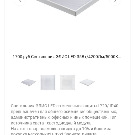
1700 руб Светильник ЭЛИС LED-35Вт/4200Лм/5000К/40, прозр - фото 4
1700 руб Светильник ЭЛИС LED-35Вт/4200Лм/5000К/40, прозр - фото
Светильник ЭЛИС LED со степенью защиты IP20/ IP40
предназначен для общего освещения общественных,
административных, офисных и иных помещений. Тип
источника света - cветодиодный модуль
На этот товар возможна скидка
до 10% и более
за
покупку нескольких штук! Звоните, пишите,