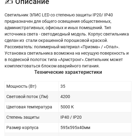
✍ Описание
Светильник ЭЛИС LED со степенью защиты IP20/ IP40
предназначен для общего освещения общественных,
административных, офисных и иных помещений. Тип
источника света - cветодиодный модуль. Корпус светильника
сделан из стали окрашенной порошковой краской.
Рассеиватель: полимерный материал «Призма» / «Опал».
Установка светильника возможна на несущую поверхность и
в подвесной полоток типа «Армстронг».Светильник может
комплектоваться блоком аварийного питания.
Технические характеристики
Мощность (Вт)
35
Световой поток (Лм)
4200
Цветовая температура
5000 К
Степень защиты
IP40 / IP20
Размер корпуса
595х595х40мм